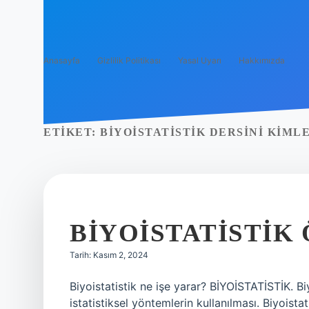
Anasayfa
Gizlilik Politikası
Yasal Uyarı
Hakkımızda
ETIKET:
BIYOISTATISTIK DERSINI KIML
BIYOISTATISTIK
Tarih: Kasım 2, 2024
Biyoistatistik ne işe yarar? BİYOİSTATİSTİK. Bi
istatistiksel yöntemlerin kullanılması. Biyoista