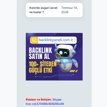
Kore’de asgari ücret
Temmuz 14,
ne kadar ?
2026
Reklam ve İletişim:
Skype:
live:.cid.575569c608265c69