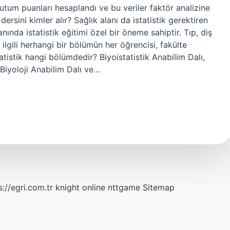
 tutum puanları hesaplandı ve bu veriler faktör analizine
dersini kimler alır? Sağlık alanı da istatistik gerektiren
anında istatistik eğitimi özel bir öneme sahiptir. Tıp, diş
e ilgili herhangi bir bölümün her öğrencisi, fakülte
tatistik hangi bölümdedir? Biyoistatistik Anabilim Dalı,
 Biyoloji Anabilim Dalı ve…
s://egri.com.tr
knight online
nttgame
Sitemap