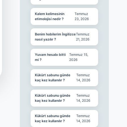
Kalem kelimesinin
Temmuz
etimolojisi nedir ?
23, 2026
Benim hobilerim İngilizce
Temmuz
nasıl yazılır ?
21, 2026
Yuvam hesabı bitti
Temmuz 15,
mi ?
2026
Kükürt sabunu günde
Temmuz
kaç kez kullanılır ?
14, 2026
Kükürt sabunu günde
Temmuz
kaç kez kullanılır ?
14, 2026
Kükürt sabunu günde
Temmuz
kaç kez kullanılır ?
14, 2026