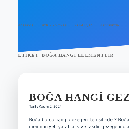
Anasayfa
Gizlilik Politikası
Yasal Uyarı
Hakkımızda
ETIKET:
BOĞA HANGI ELEMENTTIR
BOĞA HANGI GEZ
Tarih: Kasım 2, 2024
Boğa burcu hangi gezegeni temsil eder? Boğa b
memnuniyet, yaratıcılık ve takdir gezegeni ol