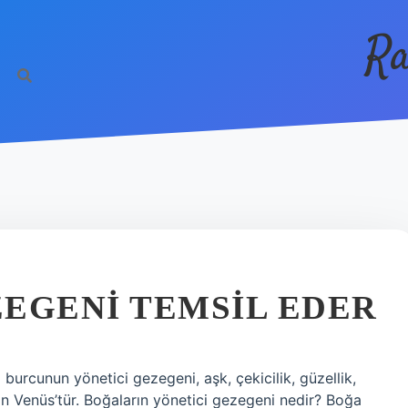
Ra
EGENI TEMSIL EDER
urcunun yönetici gezegeni, aşk, çekicilik, güzellik,
an Venüs’tür. Boğaların yönetici gezegeni nedir? Boğa