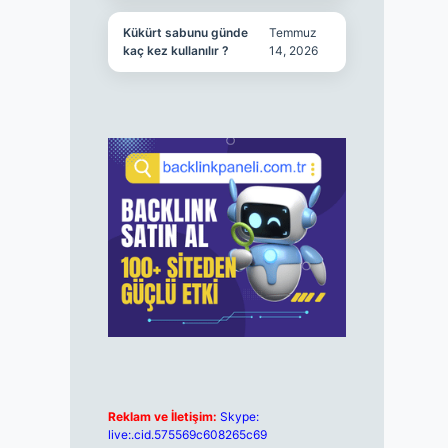
Kükürt sabunu günde
Temmuz
kaç kez kullanılır ?
14, 2026
Reklam ve İletişim:
Skype:
live:.cid.575569c608265c69