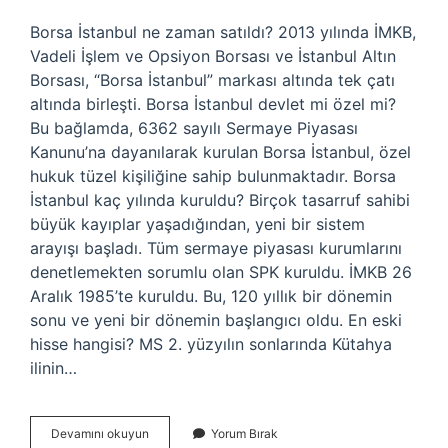
Borsa İstanbul ne zaman satıldı? 2013 yılında İMKB,
Vadeli İşlem ve Opsiyon Borsası ve İstanbul Altın
Borsası, “Borsa İstanbul” markası altında tek çatı
altında birleşti. Borsa İstanbul devlet mi özel mi?
Bu bağlamda, 6362 sayılı Sermaye Piyasası
Kanunu’na dayanılarak kurulan Borsa İstanbul, özel
hukuk tüzel kişiliğine sahip bulunmaktadır. Borsa
İstanbul kaç yılında kuruldu? Birçok tasarruf sahibi
büyük kayıplar yaşadığından, yeni bir sistem
arayışı başladı. Tüm sermaye piyasası kurumlarını
denetlemekten sorumlu olan SPK kuruldu. İMKB 26
Aralık 1985’te kuruldu. Bu, 120 yıllık bir dönemin
sonu ve yeni bir dönemin başlangıcı oldu. En eski
hisse hangisi? MS 2. yüzyılın sonlarında Kütahya
ilinin…
Borsa
Devamını okuyun
Yorum Bırak