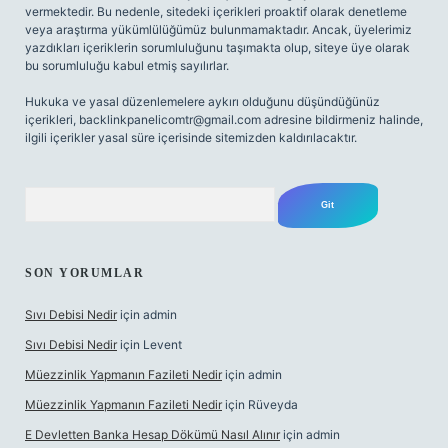
vermektedir. Bu nedenle, sitedeki içerikleri proaktif olarak denetleme
veya araştırma yükümlülüğümüz bulunmamaktadır. Ancak, üyelerimiz
yazdıkları içeriklerin sorumluluğunu taşımakta olup, siteye üye olarak
bu sorumluluğu kabul etmiş sayılırlar.
Hukuka ve yasal düzenlemelere aykırı olduğunu düşündüğünüz
içerikleri,
backlinkpanelicomtr@gmail.com
adresine bildirmeniz halinde,
ilgili içerikler yasal süre içerisinde sitemizden kaldırılacaktır.
Arama
SON YORUMLAR
Sıvı Debisi Nedir
için
admin
Sıvı Debisi Nedir
için
Levent
Müezzinlik Yapmanın Fazileti Nedir
için
admin
Müezzinlik Yapmanın Fazileti Nedir
için
Rüveyda
E Devletten Banka Hesap Dökümü Nasıl Alınır
için
admin