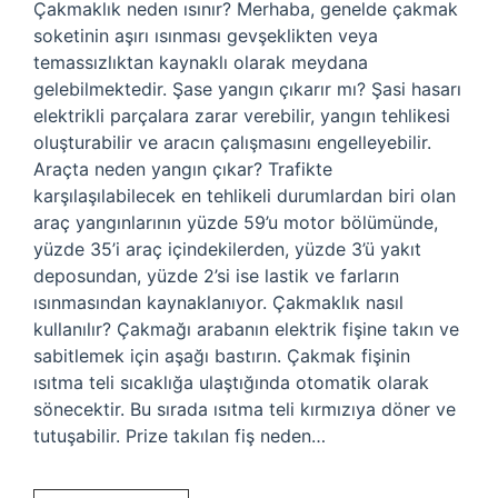
Çakmaklık neden ısınır? Merhaba, genelde çakmak
soketinin aşırı ısınması gevşeklikten veya
temassızlıktan kaynaklı olarak meydana
gelebilmektedir. Şase yangın çıkarır mı? Şasi hasarı
elektrikli parçalara zarar verebilir, yangın tehlikesi
oluşturabilir ve aracın çalışmasını engelleyebilir.
Araçta neden yangın çıkar? Trafikte
karşılaşılabilecek en tehlikeli durumlardan biri olan
araç yangınlarının yüzde 59’u motor bölümünde,
yüzde 35’i araç içindekilerden, yüzde 3’ü yakıt
deposundan, yüzde 2’si ise lastik ve farların
ısınmasından kaynaklanıyor. Çakmaklık nasıl
kullanılır? Çakmağı arabanın elektrik fişine takın ve
sabitlemek için aşağı bastırın. Çakmak fişinin
ısıtma teli sıcaklığa ulaştığında otomatik olarak
sönecektir. Bu sırada ısıtma teli kırmızıya döner ve
tutuşabilir. Prize takılan fiş neden…