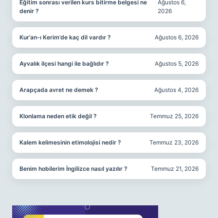
Eğitim sonrası verilen kurs bitirme belgesi ne
Ağustos 6,
denir ?
2026
Kur’an-ı Kerim’de kaç dil vardır ?
Ağustos 6, 2026
Ayvalık ilçesi hangi ile bağlıdır ?
Ağustos 5, 2026
Arapçada avret ne demek ?
Ağustos 4, 2026
Klonlama neden etik değil ?
Temmuz 25, 2026
Kalem kelimesinin etimolojisi nedir ?
Temmuz 23, 2026
Benim hobilerim İngilizce nasıl yazılır ?
Temmuz 21, 2026