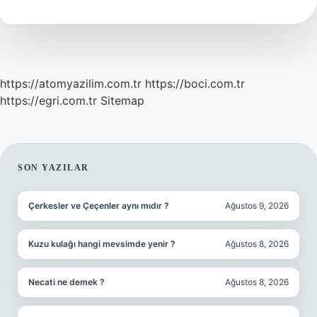
https://atomyazilim.com.tr
https://boci.com.tr
https://egri.com.tr
Sitemap
SIDEBAR
SON YAZILAR
Çerkesler ve Çeçenler aynı mıdır ?
Ağustos 9, 2026
Kuzu kulağı hangi mevsimde yenir ?
Ağustos 8, 2026
Necati ne demek ?
Ağustos 8, 2026