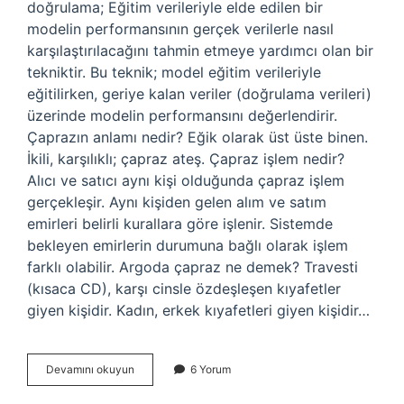
doğrulama; Eğitim verileriyle elde edilen bir
modelin performansının gerçek verilerle nasıl
karşılaştırılacağını tahmin etmeye yardımcı olan bir
tekniktir. Bu teknik; model eğitim verileriyle
eğitilirken, geriye kalan veriler (doğrulama verileri)
üzerinde modelin performansını değerlendirir.
Çaprazın anlamı nedir? Eğik olarak üst üste binen.
İkili, karşılıklı; çapraz ateş. Çapraz işlem nedir?
Alıcı ve satıcı aynı kişi olduğunda çapraz işlem
gerçekleşir. Aynı kişiden gelen alım ve satım
emirleri belirli kurallara göre işlenir. Sistemde
bekleyen emirlerin durumuna bağlı olarak işlem
farklı olabilir. Argoda çapraz ne demek? Travesti
(kısaca CD), karşı cinsle özdeşleşen kıyafetler
giyen kişidir. Kadın, erkek kıyafetleri giyen kişidir…
Çapraz
Devamını okuyun
6 Yorum
Doğru
Nedir