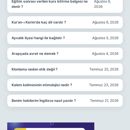
Eğitim sonrası verilen kurs bitirme belgesi ne
Ağustos 6,
denir ?
2026
Kur’an-ı Kerim’de kaç dil vardır ?
Ağustos 6, 2026
Ayvalık ilçesi hangi ile bağlıdır ?
Ağustos 5, 2026
Arapçada avret ne demek ?
Ağustos 4, 2026
Klonlama neden etik değil ?
Temmuz 25, 2026
Kalem kelimesinin etimolojisi nedir ?
Temmuz 23, 2026
Benim hobilerim İngilizce nasıl yazılır ?
Temmuz 21, 2026