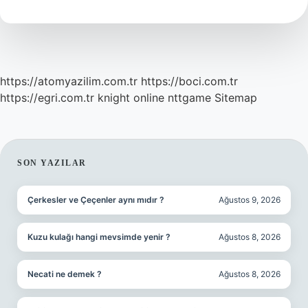
Nedir
https://atomyazilim.com.tr
https://boci.com.tr
https://egri.com.tr
knight online
nttgame
Sitemap
SIDEBAR
SON YAZILAR
Çerkesler ve Çeçenler aynı mıdır ?
Ağustos 9, 2026
Kuzu kulağı hangi mevsimde yenir ?
Ağustos 8, 2026
Necati ne demek ?
Ağustos 8, 2026