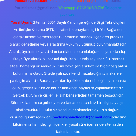
Reklam ve İletişim:
E-mail:
backlinkpaneli@gmail.com
Teams:
forumhizmeti@gmail.com
Whatsapp: 0262 606 0 726
Telegram:
@karabul
Yasal Uyarı:
Sitemiz, 5651 Sayılı Kanun gereğince Bilgi Teknolojileri
ve İletişim Kurumu (BTK) tarafından onaylanmış bir Yer Sağlayıcı
olarak hizmet vermektedir. Bu nedenle, sitedeki içerikleri proaktif
olarak denetleme veya araştırma yükümlülüğümüz bulunmamaktadır.
Ancak, üyelerimiz yazdıkları içeriklerin sorumluluğunu taşımakta olup,
siteye üye olarak bu sorumluluğu kabul etmiş sayılırlar. Bu internet
sitesi, herhangi bir marka, kurum veya şahıs şirketi ile hiçbir bağlantısı
bulunmamaktadır. Sitede yalnızca kendi hazırladığımız makaleler
paylaşılmaktadır. Burada yer alan içerikler haber niteliği taşımamakta
olup, gerçek kurum ve kişiler hakkında paylaşım yapılmamaktadır.
Gerçek kurum ve kişiler ile isim benzerlikleri tamamen tesadüfidir.
Sitemiz, kar amacı gütmeyen ve tamamen ücretsiz bir bilgi paylaşım
platformudur. Hukuka ve yasal düzenlemelere aykırı olduğunu
düşündüğünüz içerikleri,
backlinkpanelicomtr@gmail.com
adresine
bildirmeniz halinde, ilgili içerikler yasal süre içerisinde sitemizden
kaldırılacaktır.