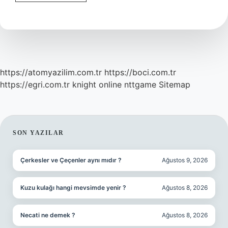
Karadeniz
Arası
Kaç
Saat
https://atomyazilim.com.tr
https://boci.com.tr
https://egri.com.tr
knight online
nttgame
Sitemap
SIDEBAR
SON YAZILAR
Çerkesler ve Çeçenler aynı mıdır ?
Ağustos 9, 2026
Kuzu kulağı hangi mevsimde yenir ?
Ağustos 8, 2026
Necati ne demek ?
Ağustos 8, 2026