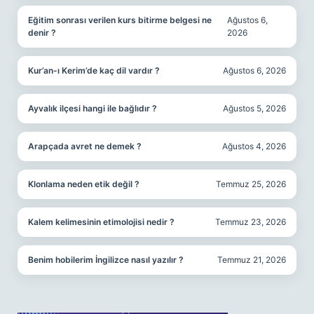
Eğitim sonrası verilen kurs bitirme belgesi ne
Ağustos 6,
denir ?
2026
Kur’an-ı Kerim’de kaç dil vardır ?
Ağustos 6, 2026
Ayvalık ilçesi hangi ile bağlıdır ?
Ağustos 5, 2026
Arapçada avret ne demek ?
Ağustos 4, 2026
Klonlama neden etik değil ?
Temmuz 25, 2026
Kalem kelimesinin etimolojisi nedir ?
Temmuz 23, 2026
Benim hobilerim İngilizce nasıl yazılır ?
Temmuz 21, 2026