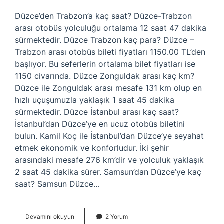
Düzce’den Trabzon’a kaç saat? Düzce-Trabzon
arası otobüs yolculuğu ortalama 12 saat 47 dakika
sürmektedir. Düzce Trabzon kaç para? Düzce –
Trabzon arası otobüs bileti fiyatları 1150.00 TL’den
başlıyor. Bu seferlerin ortalama bilet fiyatları ise
1150 civarında. Düzce Zonguldak arası kaç km?
Düzce ile Zonguldak arası mesafe 131 km olup en
hızlı uçuşumuzla yaklaşık 1 saat 45 dakika
sürmektedir. Düzce İstanbul arası kaç saat?
İstanbul’dan Düzce’ye en ucuz otobüs biletini
bulun. Kamil Koç ile İstanbul’dan Düzce’ye seyahat
etmek ekonomik ve konforludur. İki şehir
arasındaki mesafe 276 km’dir ve yolculuk yaklaşık
2 saat 45 dakika sürer. Samsun’dan Düzce’ye kaç
saat? Samsun Düzce…
Düzce
Devamını okuyun
2 Yorum