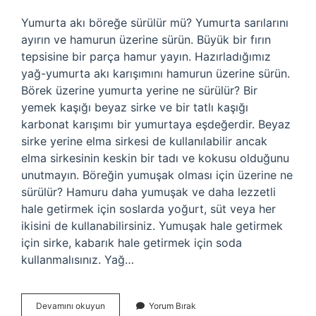
Yumurta akı böreğe sürülür mü? Yumurta sarılarını
ayırın ve hamurun üzerine sürün. Büyük bir fırın
tepsisine bir parça hamur yayın. Hazırladığımız
yağ-yumurta akı karışımını hamurun üzerine sürün.
Börek üzerine yumurta yerine ne sürülür? Bir
yemek kaşığı beyaz sirke ve bir tatlı kaşığı
karbonat karışımı bir yumurtaya eşdeğerdir. Beyaz
sirke yerine elma sirkesi de kullanılabilir ancak
elma sirkesinin keskin bir tadı ve kokusu olduğunu
unutmayın. Böreğin yumuşak olması için üzerine ne
sürülür? Hamuru daha yumuşak ve daha lezzetli
hale getirmek için soslarda yoğurt, süt veya her
ikisini de kullanabilirsiniz. Yumuşak hale getirmek
için sirke, kabarık hale getirmek için soda
kullanmalısınız. Yağ…
Böreğe
Devamını okuyun
Yorum Bırak