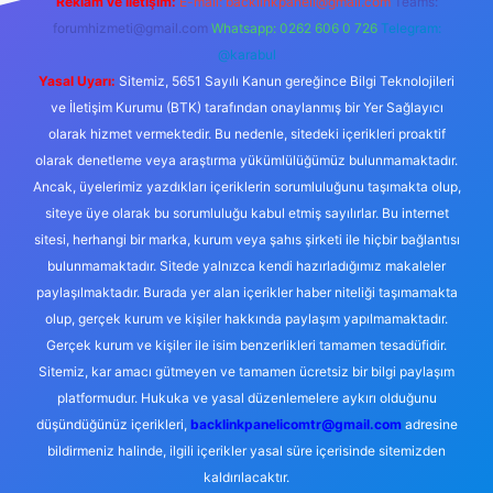
Reklam ve İletişim:
E-mail:
backlinkpaneli@gmail.com
Teams:
forumhizmeti@gmail.com
Whatsapp: 0262 606 0 726
Telegram:
@karabul
Yasal Uyarı:
Sitemiz, 5651 Sayılı Kanun gereğince Bilgi Teknolojileri
ve İletişim Kurumu (BTK) tarafından onaylanmış bir Yer Sağlayıcı
olarak hizmet vermektedir. Bu nedenle, sitedeki içerikleri proaktif
olarak denetleme veya araştırma yükümlülüğümüz bulunmamaktadır.
Ancak, üyelerimiz yazdıkları içeriklerin sorumluluğunu taşımakta olup,
siteye üye olarak bu sorumluluğu kabul etmiş sayılırlar. Bu internet
sitesi, herhangi bir marka, kurum veya şahıs şirketi ile hiçbir bağlantısı
bulunmamaktadır. Sitede yalnızca kendi hazırladığımız makaleler
paylaşılmaktadır. Burada yer alan içerikler haber niteliği taşımamakta
olup, gerçek kurum ve kişiler hakkında paylaşım yapılmamaktadır.
Gerçek kurum ve kişiler ile isim benzerlikleri tamamen tesadüfidir.
Sitemiz, kar amacı gütmeyen ve tamamen ücretsiz bir bilgi paylaşım
platformudur. Hukuka ve yasal düzenlemelere aykırı olduğunu
düşündüğünüz içerikleri,
backlinkpanelicomtr@gmail.com
adresine
bildirmeniz halinde, ilgili içerikler yasal süre içerisinde sitemizden
kaldırılacaktır.