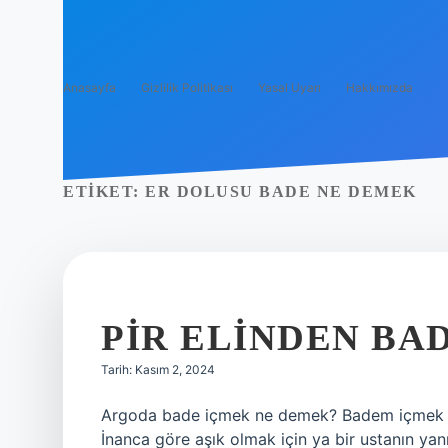
Anasayfa
Gizlilik Politikası
Yasal Uyarı
Hakkımızda
ETIKET:
ER DOLUSU BADE NE DEMEK
PIR ELINDEN BA
Tarih: Kasım 2, 2024
Argoda bade içmek ne demek? Badem içmek ve 
İnanca göre aşık olmak için ya bir ustanın ya