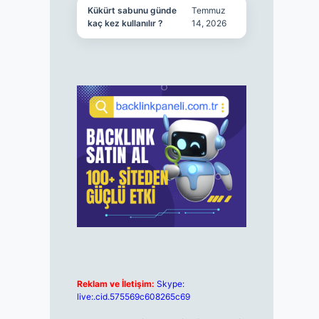
Kükürt sabunu günde
Temmuz
kaç kez kullanılır ?
14, 2026
Reklam ve İletişim:
Skype:
live:.cid.575569c608265c69