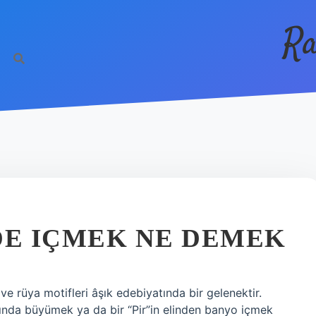
Ra
DE IÇMEK NE DEMEK
rüya motifleri âşık edebiyatında bir gelenektir.
nında büyümek ya da bir “Pir”in elinden banyo içmek