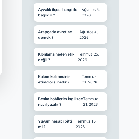
Ayvalık ilçesi hangi ile
Ağustos 5,
bağlıdır ?
2026
Arapçada avret ne
Ağustos 4,
demek ?
2026
Klonlama neden etik
Temmuz 25,
değil ?
2026
Kalem kelimesinin
Temmuz
etimolojisi nedir ?
23, 2026
Benim hobilerim İngilizce
Temmuz
nasıl yazılır ?
21, 2026
Yuvam hesabı bitti
Temmuz 15,
mi ?
2026