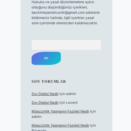
Hukuka ve yasal düzenlemelere aykırı
olduğunu düşündüğünüz içerikleri,
backlinkpanelicomtr@gmail.com
adresine
bildirmeniz halinde, ilgili içerikler yasal
süre içerisinde sitemizden kaldırılacaktır.
Arama
SON YORUMLAR
Sıvı Debisi Nedir
için
admin
Sıvı Debisi Nedir
için
Levent
Müezzinlik Yapmanın Fazileti Nedir
için
admin
Müezzinlik Yapmanın Fazileti Nedir
için
Rüveyda