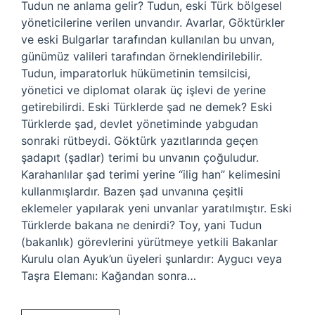
Tudun ne anlama gelir? Tudun, eski Türk bölgesel
yöneticilerine verilen unvandır. Avarlar, Göktürkler
ve eski Bulgarlar tarafından kullanılan bu unvan,
günümüz valileri tarafından örneklendirilebilir.
Tudun, imparatorluk hükümetinin temsilcisi,
yönetici ve diplomat olarak üç işlevi de yerine
getirebilirdi. Eski Türklerde şad ne demek? Eski
Türklerde şad, devlet yönetiminde yabgudan
sonraki rütbeydi. Göktürk yazıtlarında geçen
şadapıt (şadlar) terimi bu unvanın çoğuludur.
Karahanlılar şad terimi yerine “ilig han” kelimesini
kullanmışlardır. Bazen şad unvanına çeşitli
eklemeler yapılarak yeni unvanlar yaratılmıştır. Eski
Türklerde bakana ne denirdi? Toy, yani Tudun
(bakanlık) görevlerini yürütmeye yetkili Bakanlar
Kurulu olan Ayuk’un üyeleri şunlardır: Aygucı veya
Taşra Elemanı: Kağandan sonra…