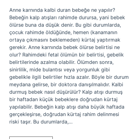
Anne karnında kalbi duran bebeğe ne yapılır?
Bebeğin kalp atışları rahimde durursa, yani bebek
ölürse buna da düşük denir. Bu gibi durumlarda,
çocuk rahimde öldüğünde, hemen (kanamanın
ortaya çıkmasını beklemeden) kürtaj yaptırmak
gerekir. Anne karnında bebek ölürse belirtisi ne
olur? Rahimdeki fetal ölümün bir belirtisi, gebelik
belirtilerinde azalma olabilir. Ölümden sonra,
sinirlilik, mide bulantısı veya yorgunluk gibi
gebelikle ilgili belirtiler hızla azalır. Böyle bir durum
meydana gelirse, bir doktora danışılmalıdır. Kalbi
durmuş bebek nasıl düşürülür? Kalp atışı durmuş
bir haftadan küçük bebeklere doğrudan kürtaj
yapılabilir. Bebeğin kalp atışı daha büyük haftada
gerçekleşirse, doğrudan kürtaj rahim delinmesi
riski taşır. Bu durumlarda,…