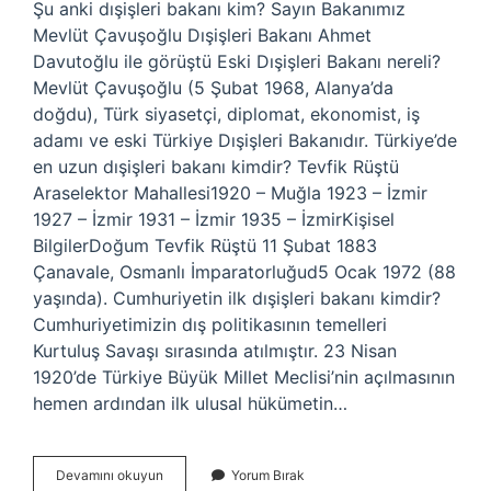
Şu anki dışişleri bakanı kim? Sayın Bakanımız
Mevlüt Çavuşoğlu Dışişleri Bakanı Ahmet
Davutoğlu ile görüştü Eski Dışişleri Bakanı nereli?
Mevlüt Çavuşoğlu (5 Şubat 1968, Alanya’da
doğdu), Türk siyasetçi, diplomat, ekonomist, iş
adamı ve eski Türkiye Dışişleri Bakanıdır. Türkiye’de
en uzun dışişleri bakanı kimdir? Tevfik Rüştü
Araselektor Mahallesi1920 – Muğla 1923 – İzmir
1927 – İzmir 1931 – İzmir 1935 – İzmirKişisel
BilgilerDoğum Tevfik Rüştü 11 Şubat 1883
Çanavale, Osmanlı İmparatorluğud5 Ocak 1972 (88
yaşında). Cumhuriyetin ilk dışişleri bakanı kimdir?
Cumhuriyetimizin dış politikasının temelleri
Kurtuluş Savaşı sırasında atılmıştır. 23 Nisan
1920’de Türkiye Büyük Millet Meclisi’nin açılmasının
hemen ardından ilk ulusal hükümetin…
Dış
Devamını okuyun
Yorum Bırak