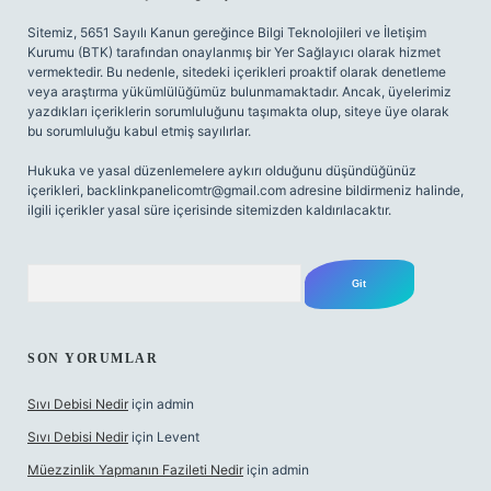
Sitemiz, 5651 Sayılı Kanun gereğince Bilgi Teknolojileri ve İletişim
Kurumu (BTK) tarafından onaylanmış bir Yer Sağlayıcı olarak hizmet
vermektedir. Bu nedenle, sitedeki içerikleri proaktif olarak denetleme
veya araştırma yükümlülüğümüz bulunmamaktadır. Ancak, üyelerimiz
yazdıkları içeriklerin sorumluluğunu taşımakta olup, siteye üye olarak
bu sorumluluğu kabul etmiş sayılırlar.
Hukuka ve yasal düzenlemelere aykırı olduğunu düşündüğünüz
içerikleri,
backlinkpanelicomtr@gmail.com
adresine bildirmeniz halinde,
ilgili içerikler yasal süre içerisinde sitemizden kaldırılacaktır.
Arama
SON YORUMLAR
Sıvı Debisi Nedir
için
admin
Sıvı Debisi Nedir
için
Levent
Müezzinlik Yapmanın Fazileti Nedir
için
admin