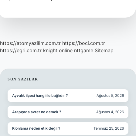
Işleri
Bakanı
Kim
https://atomyazilim.com.tr
https://boci.com.tr
https://egri.com.tr
knight online
nttgame
Sitemap
SIDEBAR
SON YAZILAR
Ayvalık ilçesi hangi ile bağlıdır ?
Ağustos 5, 2026
Arapçada avret ne demek ?
Ağustos 4, 2026
Klonlama neden etik değil ?
Temmuz 25, 2026