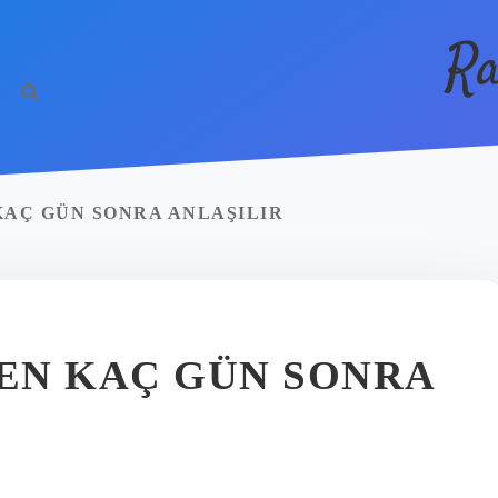
Ra
KAÇ GÜN SONRA ANLAŞILIR
DEN KAÇ GÜN SONRA