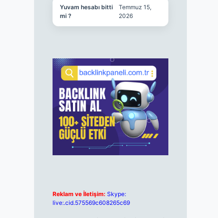
Yuvam hesabı bitti
Temmuz 15,
mi ?
2026
Reklam ve İletişim:
Skype:
live:.cid.575569c608265c69