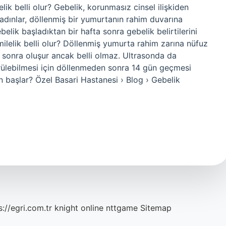
ik belli olur? Gebelik, korunmasız cinsel ilişkiden
 kadınlar, döllenmiş bir yumurtanın rahim duvarına
lik başladıktan bir hafta sonra gebelik belirtilerini
milelik belli olur? Döllenmiş yumurta rahim zarına nüfuz
n sonra oluşur ancak belli olmaz. Ultrasonda da
rülebilmesi için döllenmeden sonra 14 gün geçmesi
an başlar? Özel Basari Hastanesi › Blog › Gebelik
s://egri.com.tr
knight online
nttgame
Sitemap