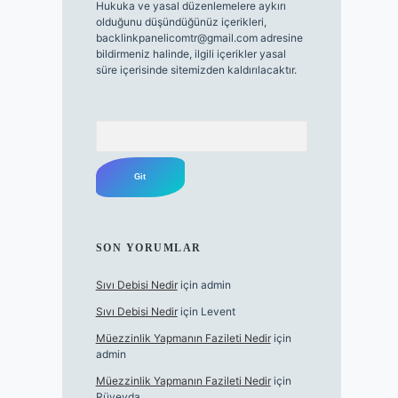
Hukuka ve yasal düzenlemelere aykırı
olduğunu düşündüğünüz içerikleri,
backlinkpanelicomtr@gmail.com
adresine
bildirmeniz halinde, ilgili içerikler yasal
süre içerisinde sitemizden kaldırılacaktır.
Arama
SON YORUMLAR
Sıvı Debisi Nedir
için
admin
Sıvı Debisi Nedir
için
Levent
Müezzinlik Yapmanın Fazileti Nedir
için
admin
Müezzinlik Yapmanın Fazileti Nedir
için
Rüveyda