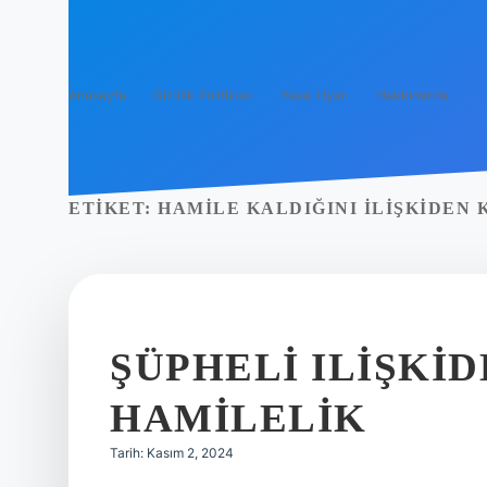
Anasayfa
Gizlilik Politikası
Yasal Uyarı
Hakkımızda
ETIKET:
HAMILE KALDIĞINI ILIŞKIDEN 
ŞÜPHELI ILIŞKI
HAMILELIK
Tarih: Kasım 2, 2024