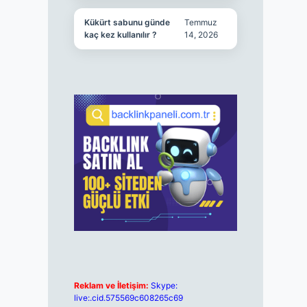
Kükürt sabunu günde
Temmuz
kaç kez kullanılır ?
14, 2026
Reklam ve İletişim:
Skype:
live:.cid.575569c608265c69