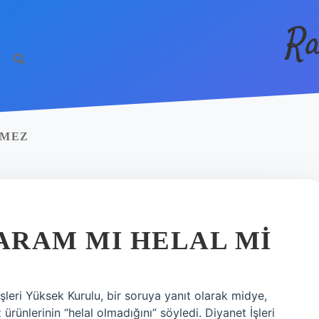
Ra
EMEZ
ARAM MI HELAL MI
leri Yüksek Kurulu, bir soruya yanıt olarak midye,
ürünlerinin “helal olmadığını” söyledi. Diyanet İşleri