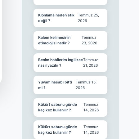
Klonlama neden etik
Temmuz 25,
değil ?
2026
Kalem kelimesinin
Temmuz
etimolojisi nedir ?
23, 2026
Benim hobilerim İngilizce
Temmuz
nasıl yazılır ?
21, 2026
Yuvam hesabı bitti
Temmuz 15,
mi ?
2026
Kükürt sabunu günde
Temmuz
kaç kez kullanılır ?
14, 2026
Kükürt sabunu günde
Temmuz
kaç kez kullanılır ?
14, 2026