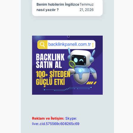
Benim hobilerim İngilizce
Temmuz
nasıl yazılır ?
21, 2026
Reklam ve İletişim:
Skype:
live:.cid.575569c608265c69