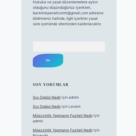
Hukuka ve yasal düzenlemelere aykırı
olduğunu düşündüğünüz içerikleri,
backlinkpanelicomtr@gmail.com
adresine
bildirmeniz halinde, ilgili içerikler yasal
süre içerisinde sitemizden kaldırılacaktır.
Arama
SON YORUMLAR
Sıvı Debisi Nedir
için
admin
Sıvı Debisi Nedir
için
Levent
Müezzinlik Yapmanın Fazileti Nedir
için
admin
Müezzinlik Yapmanın Fazileti Nedir
için
Rüveyda