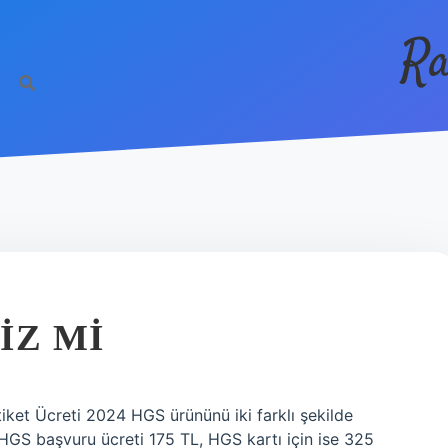
Ra
IZ MI
ket Ücreti 2024 HGS ürününü iki farklı şekilde
in HGS başvuru ücreti 175 TL, HGS kartı için ise 325