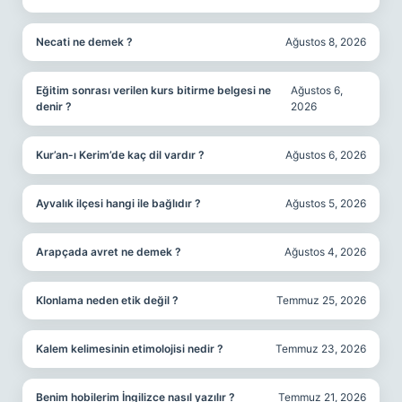
Necati ne demek ?
Ağustos 8, 2026
Eğitim sonrası verilen kurs bitirme belgesi ne
Ağustos 6,
denir ?
2026
Kur’an-ı Kerim’de kaç dil vardır ?
Ağustos 6, 2026
Ayvalık ilçesi hangi ile bağlıdır ?
Ağustos 5, 2026
Arapçada avret ne demek ?
Ağustos 4, 2026
Klonlama neden etik değil ?
Temmuz 25, 2026
Kalem kelimesinin etimolojisi nedir ?
Temmuz 23, 2026
Benim hobilerim İngilizce nasıl yazılır ?
Temmuz 21, 2026