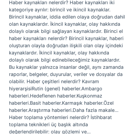
Haber kaynakları nelerdir? Haber kaynakları iki
kategoriye ayrılır: birincil ve ikincil kaynaklar.
Birincil kaynaklar, iddia edilen olaya doğrudan dahil
olan kaynaklardır. İkincil kaynaklar, olay hakkında
dolaylı olarak bilgi sağlayan kaynaklardır. Birinci el
haber kaynakları nelerdir? Birincil kaynaklar, haberi
oluşturan olayla doğrudan ilişkili olan olay içindeki
kaynaklardır. İkincil kaynaklar, olay hakkında
dolaylı olarak bilgi edinebileceğimiz kaynaklardır.
Bu kaynaklar yalnızca insanlar değil, aynı zamanda
raporlar, belgeler, duyurular, veriler ve dosyalar da
olabilir. Haber çeşitleri nelerdir? Kavram
hiyerarşisiRutin (genel) haberler.Ambargo
haberleri.Hedeflenen haberler.Kuşkonmaz
haberleri.Basit haberler.Karmaşık haberler.Özel
haberler.Araştırma haberleri.Daha fazla makale…
Haber toplama yöntemleri nelerdir? İstihbarat
toplama teknikleri üç başlık altında
değerlendirilebilir: olay gözlemi ve…