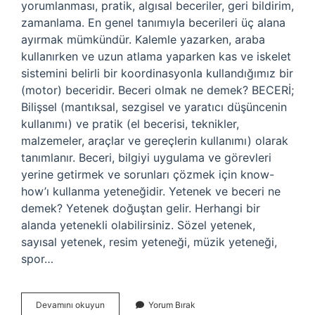
yorumlanması, pratik, algısal beceriler, geri bildirim,
zamanlama. En genel tanımıyla becerileri üç alana
ayırmak mümkündür. Kalemle yazarken, araba
kullanırken ve uzun atlama yaparken kas ve iskelet
sistemini belirli bir koordinasyonla kullandığımız bir
(motor) beceridir. Beceri olmak ne demek? BECERİ;
Bilişsel (mantıksal, sezgisel ve yaratıcı düşüncenin
kullanımı) ve pratik (el becerisi, teknikler,
malzemeler, araçlar ve gereçlerin kullanımı) olarak
tanımlanır. Beceri, bilgiyi uygulama ve görevleri
yerine getirmek ve sorunları çözmek için know-
how’ı kullanma yeteneğidir. Yetenek ve beceri ne
demek? Yetenek doğuştan gelir. Herhangi bir
alanda yetenekli olabilirsiniz. Sözel yetenek,
sayısal yetenek, resim yeteneği, müzik yeteneği,
spor…
Beceri
Devamını okuyun
Yorum Bırak