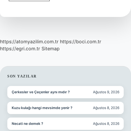
Yitimi
Ne
Demek
https://atomyazilim.com.tr
https://boci.com.tr
https://egri.com.tr
Sitemap
SIDEBAR
SON YAZILAR
Çerkesler ve Çeçenler aynı mıdır ?
Ağustos 9, 2026
Kuzu kulağı hangi mevsimde yenir ?
Ağustos 8, 2026
Necati ne demek ?
Ağustos 8, 2026