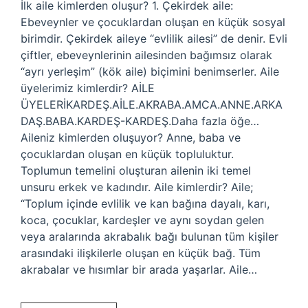
İlk aile kimlerden oluşur? 1. Çekirdek aile:
Ebeveynler ve çocuklardan oluşan en küçük sosyal
birimdir. Çekirdek aileye “evlilik ailesi” de denir. Evli
çiftler, ebeveynlerinin ailesinden bağımsız olarak
“ayrı yerleşim” (kök aile) biçimini benimserler. Aile
üyelerimiz kimlerdir? AİLE
ÜYELERİKARDEŞ.AİLE.AKRABA.AMCA.ANNE.ARKA
DAŞ.BABA.KARDEŞ-KARDEŞ.Daha fazla öğe…
Aileniz kimlerden oluşuyor? Anne, baba ve
çocuklardan oluşan en küçük topluluktur.
Toplumun temelini oluşturan ailenin iki temel
unsuru erkek ve kadındır. Aile kimlerdir? Aile;
“Toplum içinde evlilik ve kan bağına dayalı, karı,
koca, çocuklar, kardeşler ve aynı soydan gelen
veya aralarında akrabalık bağı bulunan tüm kişiler
arasındaki ilişkilerle oluşan en küçük bağ. Tüm
akrabalar ve hısımlar bir arada yaşarlar. Aile…