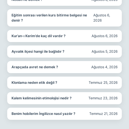
Eğitim sonrası verilen kurs bitirme belgesi ne
Ağustos 6,
denir ?
2026
Kur’an-ı Kerim’de kaç dil vardır ?
Ağustos 6, 2026
Ayvalık ilçesi hangi ile bağlıdır ?
Ağustos 5, 2026
Arapçada avret ne demek ?
Ağustos 4, 2026
Klonlama neden etik değil ?
Temmuz 25, 2026
Kalem kelimesinin etimolojisi nedir ?
Temmuz 23, 2026
Benim hobilerim İngilizce nasıl yazılır ?
Temmuz 21, 2026