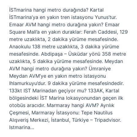
İSTmarina hangi metro durağında? Kartal
İSTmarina’ya en yakın tren istasyonu Yunus’tur.
Emaar AVM hangi metro durağına yakın? Emaar
Square Mall’a en yakın duraklar: Ferah Caddesi, 129
metre uzaklıkta, 2 dakika yürüme mesafesinde.
Anaokulu 138 metre uzaklıkta, 3 dakika yürüme
mesafesinde. Abdipaşa – Üsküdar yönü 358 metre
uzaklıkta, 5 dakika yürüme mesafesinde. Meydan
AVM hangi metro durağına yakın? Ümraniye
Meydan AVM’ye en yakın metro istasyonu
Ihlamurkuyu’dur. 9 dakika yürüme mesafesindedir.
133kt IST Marinadan geçiyor mu? 133AK, Kartal
bölgesindeki İST Marina lokasyonundan geçen ilk
otobüs aracıdır. Marmaray hangi AVM? Ayrılık
Çeşmesi, Marmaray İstasyonu: Tepe Nautilus
Alışveriş Merkezi, İstanbul, Türkiye – Tripadvisor.
Istmarina…