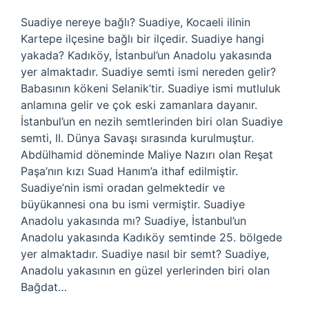
Suadiye nereye bağlı? Suadiye, Kocaeli ilinin
Kartepe ilçesine bağlı bir ilçedir. Suadiye hangi
yakada? Kadıköy, İstanbul’un Anadolu yakasında
yer almaktadır. Suadiye semti ismi nereden gelir?
Babasının kökeni Selanik’tir. Suadiye ismi mutluluk
anlamına gelir ve çok eski zamanlara dayanır.
İstanbul’un en nezih semtlerinden biri olan Suadiye
semti, II. Dünya Savaşı sırasında kurulmuştur.
Abdülhamid döneminde Maliye Nazırı olan Reşat
Paşa’nın kızı Suad Hanım’a ithaf edilmiştir.
Suadiye’nin ismi oradan gelmektedir ve
büyükannesi ona bu ismi vermiştir. Suadiye
Anadolu yakasında mı? Suadiye, İstanbul’un
Anadolu yakasında Kadıköy semtinde 25. bölgede
yer almaktadır. Suadiye nasıl bir semt? Suadiye,
Anadolu yakasının en güzel yerlerinden biri olan
Bağdat…