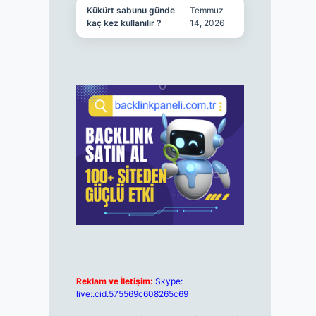
Kükürt sabunu günde
Temmuz
kaç kez kullanılır ?
14, 2026
Reklam ve İletişim:
Skype:
live:.cid.575569c608265c69