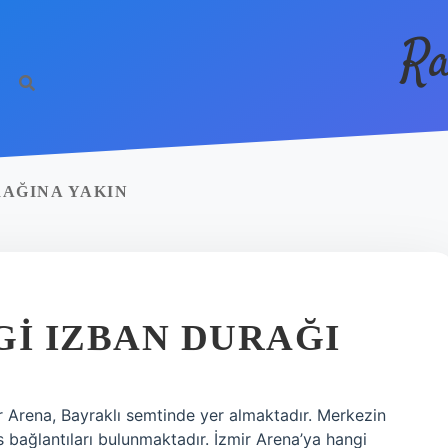
Ra
RAĞINA YAKIN
GI IZBAN DURAĞI
r Arena, Bayraklı semtinde yer almaktadır. Merkezin
bağlantıları bulunmaktadır. İzmir Arena’ya hangi