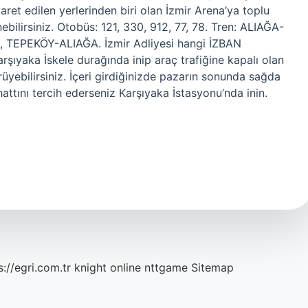
ret edilen yerlerinden biri olan İzmir Arena’ya toplu
ebilirsiniz. Otobüs: 121, 330, 912, 77, 78. Tren: ALIAĞA-
TEPEKÖY-ALIAĞA. İzmir Adliyesi hangi İZBAN
rşıyaka İskele durağında inip araç trafiğine kapalı olan
üyebilirsiniz. İçeri girdiğinizde pazarın sonunda sağda
attını tercih ederseniz Karşıyaka İstasyonu’nda inin.
s://egri.com.tr
knight online
nttgame
Sitemap