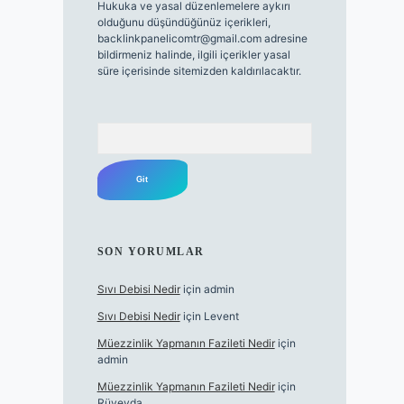
Hukuka ve yasal düzenlemelere aykırı
olduğunu düşündüğünüz içerikleri,
backlinkpanelicomtr@gmail.com
adresine
bildirmeniz halinde, ilgili içerikler yasal
süre içerisinde sitemizden kaldırılacaktır.
Arama
SON YORUMLAR
Sıvı Debisi Nedir
için
admin
Sıvı Debisi Nedir
için
Levent
Müezzinlik Yapmanın Fazileti Nedir
için
admin
Müezzinlik Yapmanın Fazileti Nedir
için
Rüveyda