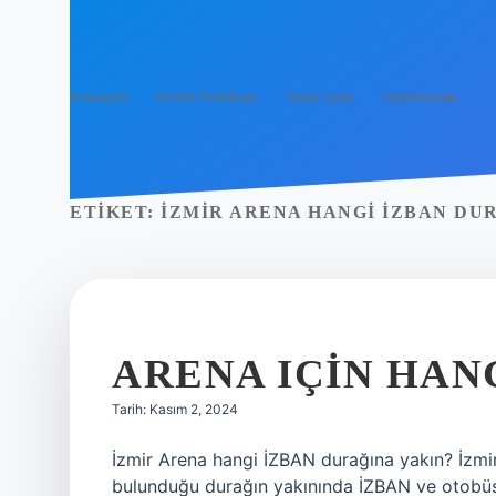
Anasayfa
Gizlilik Politikası
Yasal Uyarı
Hakkımızda
ETIKET:
İZMIR ARENA HANGI İZBAN DU
ARENA IÇIN HAN
Tarih: Kasım 2, 2024
İzmir Arena hangi İZBAN durağına yakın? İzmi
bulunduğu durağın yakınında İZBAN ve otobüs 