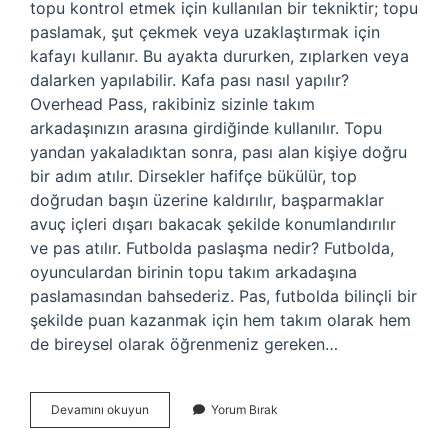
topu kontrol etmek için kullanılan bir tekniktir; topu
paslamak, şut çekmek veya uzaklaştırmak için
kafayı kullanır. Bu ayakta dururken, zıplarken veya
dalarken yapılabilir. Kafa pası nasıl yapılır?
Overhead Pass, rakibiniz sizinle takım
arkadaşınızın arasına girdiğinde kullanılır. Topu
yandan yakaladıktan sonra, pası alan kişiye doğru
bir adım atılır. Dirsekler hafifçe bükülür, top
doğrudan başın üzerine kaldırılır, başparmaklar
avuç içleri dışarı bakacak şekilde konumlandırılır
ve pas atılır. Futbolda paslaşma nedir? Futbolda,
oyunculardan birinin topu takım arkadaşına
paslamasından bahsederiz. Pas, futbolda bilinçli bir
şekilde puan kazanmak için hem takım olarak hem
de bireysel olarak öğrenmeniz gereken…
Kafa
Devamını okuyun
Yorum Bırak
Pası
Nedir