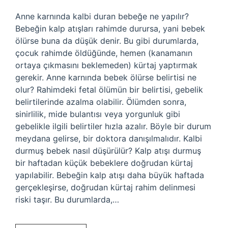
Anne karnında kalbi duran bebeğe ne yapılır?
Bebeğin kalp atışları rahimde durursa, yani bebek
ölürse buna da düşük denir. Bu gibi durumlarda,
çocuk rahimde öldüğünde, hemen (kanamanın
ortaya çıkmasını beklemeden) kürtaj yaptırmak
gerekir. Anne karnında bebek ölürse belirtisi ne
olur? Rahimdeki fetal ölümün bir belirtisi, gebelik
belirtilerinde azalma olabilir. Ölümden sonra,
sinirlilik, mide bulantısı veya yorgunluk gibi
gebelikle ilgili belirtiler hızla azalır. Böyle bir durum
meydana gelirse, bir doktora danışılmalıdır. Kalbi
durmuş bebek nasıl düşürülür? Kalp atışı durmuş
bir haftadan küçük bebeklere doğrudan kürtaj
yapılabilir. Bebeğin kalp atışı daha büyük haftada
gerçekleşirse, doğrudan kürtaj rahim delinmesi
riski taşır. Bu durumlarda,…