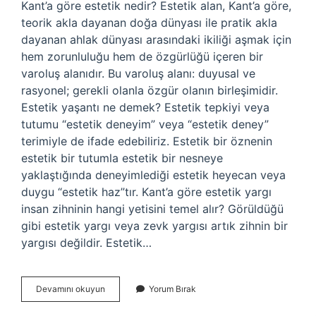
Kant’a göre estetik nedir? Estetik alan, Kant’a göre,
teorik akla dayanan doğa dünyası ile pratik akla
dayanan ahlak dünyası arasındaki ikiliği aşmak için
hem zorunluluğu hem de özgürlüğü içeren bir
varoluş alanıdır. Bu varoluş alanı: duyusal ve
rasyonel; gerekli olanla özgür olanın birleşimidir.
Estetik yaşantı ne demek? Estetik tepkiyi veya
tutumu “estetik deneyim” veya “estetik deney”
terimiyle de ifade edebiliriz. Estetik bir öznenin
estetik bir tutumla estetik bir nesneye
yaklaştığında deneyimlediği estetik heyecan veya
duygu “estetik haz”tır. Kant’a göre estetik yargı
insan zihninin hangi yetisini temel alır? Görüldüğü
gibi estetik yargı veya zevk yargısı artık zihnin bir
yargısı değildir. Estetik…
Kanta
Devamını okuyun
Yorum Bırak
Göre
Estetik