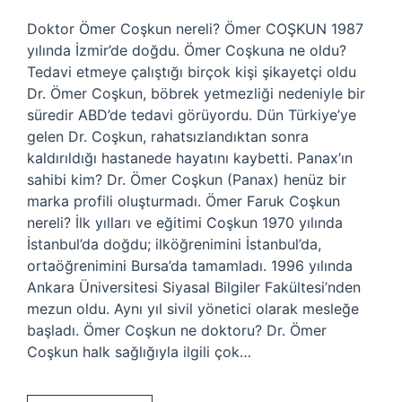
Doktor Ömer Coşkun nereli? Ömer COŞKUN 1987
yılında İzmir’de doğdu. Ömer Coşkuna ne oldu?
Tedavi etmeye çalıştığı birçok kişi şikayetçi oldu
Dr. Ömer Coşkun, böbrek yetmezliği nedeniyle bir
süredir ABD’de tedavi görüyordu. Dün Türkiye’ye
gelen Dr. Coşkun, rahatsızlandıktan sonra
kaldırıldığı hastanede hayatını kaybetti. Panax’ın
sahibi kim? Dr. Ömer Coşkun (Panax) henüz bir
marka profili oluşturmadı. Ömer Faruk Coşkun
nereli? İlk yılları ve eğitimi Coşkun 1970 yılında
İstanbul’da doğdu; ilköğrenimini İstanbul’da,
ortaöğrenimini Bursa’da tamamladı. 1996 yılında
Ankara Üniversitesi Siyasal Bilgiler Fakültesi’nden
mezun oldu. Aynı yıl sivil yönetici olarak mesleğe
başladı. Ömer Coşkun ne doktoru? Dr. Ömer
Coşkun halk sağlığıyla ilgili çok…