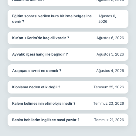
Eğitim sonrası verilen kurs bitirme belgesi ne
Ağustos 6,
denir ?
2026
Kur’an-ı Kerim’de kaç dil vardır ?
Ağustos 6, 2026
Ayvalık ilçesi hangi ile bağlıdır ?
Ağustos 5, 2026
Arapçada avret ne demek ?
Ağustos 4, 2026
Klonlama neden etik değil ?
Temmuz 25, 2026
Kalem kelimesinin etimolojisi nedir ?
Temmuz 23, 2026
Benim hobilerim İngilizce nasıl yazılır ?
Temmuz 21, 2026