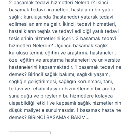
2 basamak tedavi hizmetleri Nelerdir? İkinci
basamak tedavi hizmetleri, hastaların bir yatılı
sağlık kuruluşunda (hastanede) yatarak tedavi
edilmesi anlamına gelir. İkincil tedavi hizmetleri,
hastalıkların teşhis ve tedavi edildiği yatılı tedavi
tesislerinin hizmetlerini içerir. 3 basamak tedavi
hizmetleri Nelerdir? Üçüncü basamak sağlık
kuruluşu terimi; eğitim ve araştırma hastaneleri,
özel eğitim ve araştırma hastaneleri ve üniversite
hastanelerini kapsamaktadır. 1 basamak tedavi ne
demek? Birincil sağlık bakımı; sağlıklı yaşam,
sağlığın geliştirilmesi, sağlığın korunması, tanı,
tedavi ve rehabilitasyon hizmetlerinin bir arada
sunulduğu ve bireylerin bu hizmetlere kolayca
ulaşabildiği, etkili ve kapsamlı sağlık hizmetlerinin
düşük maliyetle sunulmasıdır. 1 basamak hasta ne
demek? BİRİNCİ BASAMAK BAKIM…