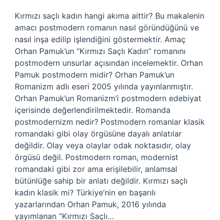
Kırmızı saçlı kadın hangi akıma aittir? Bu makalenin
amacı postmodern romanın nasıl göründüğünü ve
nasıl inşa edilip işlendiğini göstermektir. Amaç
Orhan Pamuk’un “Kırmızı Saçlı Kadın” romanını
postmodern unsurlar açısından incelemektir. Orhan
Pamuk postmodern midir? Orhan Pamuk’un
Romanizm adlı eseri 2005 yılında yayınlanmıştır.
Orhan Pamuk’un Romanizm’i postmodern edebiyat
içerisinde değerlendirilmektedir. Romanda
postmodernizm nedir? Postmodern romanlar klasik
romandaki gibi olay örgüsüne dayalı anlatılar
değildir. Olay veya olaylar odak noktasıdır, olay
örgüsü değil. Postmodern roman, modernist
romandaki gibi zor ama erişilebilir, anlamsal
bütünlüğe sahip bir anlatı değildir. Kırmızı saçlı
kadın klasik mi? Türkiye’nin en başarılı
yazarlarından Orhan Pamuk, 2016 yılında
yayımlanan “Kırmızı Saçlı…