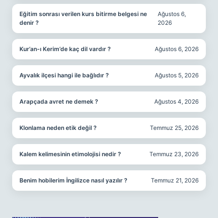
Eğitim sonrası verilen kurs bitirme belgesi ne
Ağustos 6,
denir ?
2026
Kur’an-ı Kerim’de kaç dil vardır ?
Ağustos 6, 2026
Ayvalık ilçesi hangi ile bağlıdır ?
Ağustos 5, 2026
Arapçada avret ne demek ?
Ağustos 4, 2026
Klonlama neden etik değil ?
Temmuz 25, 2026
Kalem kelimesinin etimolojisi nedir ?
Temmuz 23, 2026
Benim hobilerim İngilizce nasıl yazılır ?
Temmuz 21, 2026