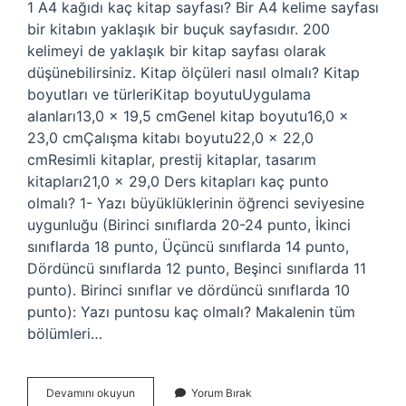
1 A4 kağıdı kaç kitap sayfası? Bir A4 kelime sayfası
bir kitabın yaklaşık bir buçuk sayfasıdır. 200
kelimeyi de yaklaşık bir kitap sayfası olarak
düşünebilirsiniz. Kitap ölçüleri nasıl olmalı? Kitap
boyutları ve türleriKitap boyutuUygulama
alanları13,0 × 19,5 cmGenel kitap boyutu16,0 ×
23,0 cmÇalışma kitabı boyutu22,0 × 22,0
cmResimli kitaplar, prestij kitaplar, tasarım
kitapları21,0 x 29,0 Ders kitapları kaç punto
olmalı? 1- Yazı büyüklüklerinin öğrenci seviyesine
uygunluğu (Birinci sınıflarda 20-24 punto, İkinci
sınıflarda 18 punto, Üçüncü sınıflarda 14 punto,
Dördüncü sınıflarda 12 punto, Beşinci sınıflarda 11
punto). Birinci sınıflar ve dördüncü sınıflarda 10
punto): Yazı puntosu kaç olmalı? Makalenin tüm
bölümleri…
Bir
Devamını okuyun
Yorum Bırak