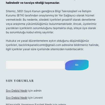
halindedir ve tavsiye niteliği taşımazlar.
Sitemiz, 5651 Sayılı Kanun gereğince Bilgi Teknolojileri ve İletişim
Kurumu (BTK) tarafından onaylanmış bir Yer Sağlayıcı olarak hizmet
vermektedir. Bu nedenle, sitedeki içerikleri proaktif olarak denetleme
veya araştırma yükümlülüğümüz bulunmamaktadır. Ancak, üyelerimiz
yazdıkları içeriklerin sorumluluğunu taşımakta olup, siteye üye olarak
bu sorumluluğu kabul etmiş sayılırlar.
Hukuka ve yasal düzenlemelere aykırı olduğunu düşündüğünüz
içerikleri,
backlinkpanelicomtr@gmail.com
adresine bildirmeniz halinde,
ilgili içerikler yasal süre içerisinde sitemizden kaldırılacaktır.
Arama
SON YORUMLAR
Sıvı Debisi Nedir
için
admin
Sıvı Debisi Nedir
için
Levent
Müezzinlik Yapmanın Fazileti Nedir
için
admin