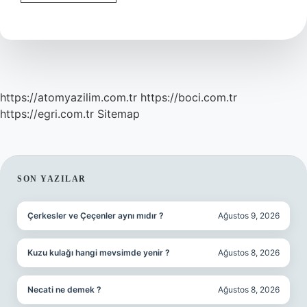
Kitap
Kaç
Punto
Ile
Yazılır
https://atomyazilim.com.tr
https://boci.com.tr
https://egri.com.tr
Sitemap
SIDEBAR
SON YAZILAR
Çerkesler ve Çeçenler aynı mıdır ?
Ağustos 9, 2026
Kuzu kulağı hangi mevsimde yenir ?
Ağustos 8, 2026
Necati ne demek ?
Ağustos 8, 2026