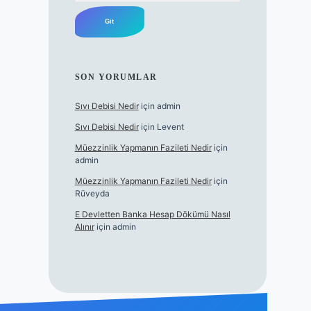
SON YORUMLAR
Sıvı Debisi Nedir
için
admin
Sıvı Debisi Nedir
için
Levent
Müezzinlik Yapmanın Fazileti Nedir
için
admin
Müezzinlik Yapmanın Fazileti Nedir
için
Rüveyda
E Devletten Banka Hesap Dökümü Nasıl
Alınır
için
admin