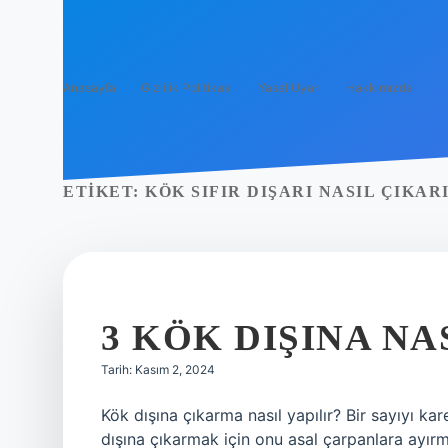
Anasayfa
Gizlilik Politikası
Yasal Uyarı
Hakkımızda
ETIKET:
KÖK SIFIR DIŞARI NASIL ÇIKAR
3 KÖK DIŞINA NA
Tarih: Kasım 2, 2024
Kök dışına çıkarma nasıl yapılır? Bir sayıyı ka
dışına çıkarmak için onu asal çarpanlara ayırma