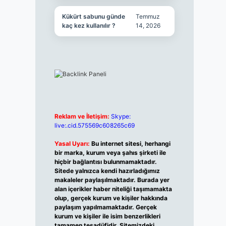
Kükürt sabunu günde
Temmuz
kaç kez kullanılır ?
14, 2026
Reklam ve İletişim:
Skype:
live:.cid.575569c608265c69
Yasal Uyarı:
Bu internet sitesi, herhangi
bir marka, kurum veya şahıs şirketi ile
hiçbir bağlantısı bulunmamaktadır.
Sitede yalnızca kendi hazırladığımız
makaleler paylaşılmaktadır. Burada yer
alan içerikler haber niteliği taşımamakta
olup, gerçek kurum ve kişiler hakkında
paylaşım yapılmamaktadır. Gerçek
kurum ve kişiler ile isim benzerlikleri
tamamen tesadüfidir. Sitemizdeki