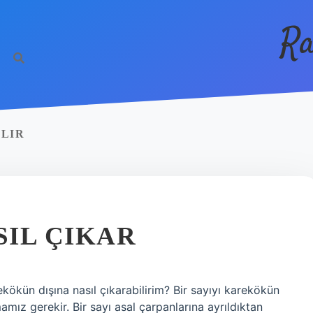
Ra
ILIR
SIL ÇIKAR
rekökün dışına nasıl çıkarabilirim? Bir sayıyı karekökün
mız gerekir. Bir sayı asal çarpanlarına ayrıldıktan