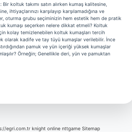
 Bir koltuk takımı satın alırken kumaş kalitesine,
e, ihtiyaçlarınızı karşılayıp karşılamadığına ve
rler, oturma grubu seçiminizin hem estetik hem de pratik
ltuk kumaşı seçerken nelere dikkat etmeli? Koltuk
in kolay temizlenebilen koltuk kumaşları tercih
 olarak kadife ve tay tüyü kumaşlar verilebilir. İnce
aştırdığından pamuk ve yün içeriği yüksek kumaşlar
anlaşılır? Örneğin; Genellikle deri, yün ve pamuktan
s://egri.com.tr
knight online
nttgame
Sitemap