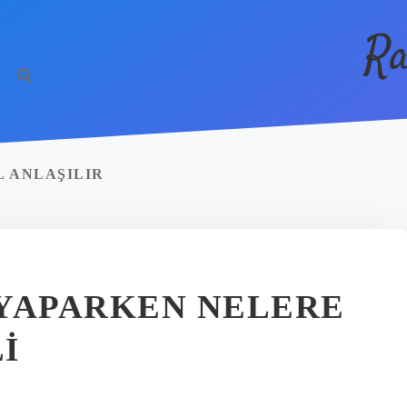
Ra
L ANLAŞILIR
 YAPARKEN NELERE
I