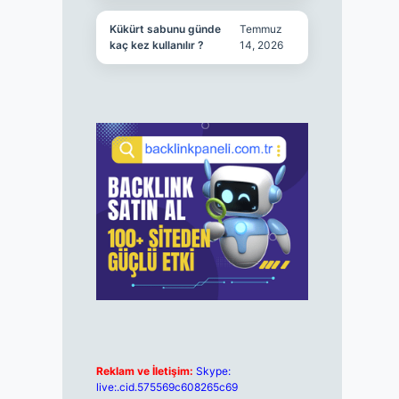
Kükürt sabunu günde
Temmuz
kaç kez kullanılır ?
14, 2026
Reklam ve İletişim:
Skype:
live:.cid.575569c608265c69