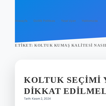
Anasayfa
Gizlilik Politikası
Yasal Uyarı
Hakkımızda
ETIKET:
KOLTUK KUMAŞ KALITESI NASI
KOLTUK SEÇIMI
DIKKAT EDILMEL
Tarih: Kasım 2, 2024