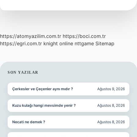
Kim
https://atomyazilim.com.tr
https://boci.com.tr
https://egri.com.tr
knight online
nttgame
Sitemap
SIDEBAR
SON YAZILAR
Çerkesler ve Çeçenler aynı mıdır ?
Ağustos 9, 2026
Kuzu kulağı hangi mevsimde yenir ?
Ağustos 8, 2026
Necati ne demek ?
Ağustos 8, 2026