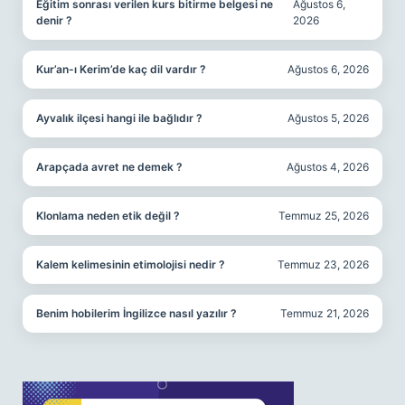
Eğitim sonrası verilen kurs bitirme belgesi ne
Ağustos 6,
denir ?
2026
Kur’an-ı Kerim’de kaç dil vardır ?
Ağustos 6, 2026
Ayvalık ilçesi hangi ile bağlıdır ?
Ağustos 5, 2026
Arapçada avret ne demek ?
Ağustos 4, 2026
Klonlama neden etik değil ?
Temmuz 25, 2026
Kalem kelimesinin etimolojisi nedir ?
Temmuz 23, 2026
Benim hobilerim İngilizce nasıl yazılır ?
Temmuz 21, 2026