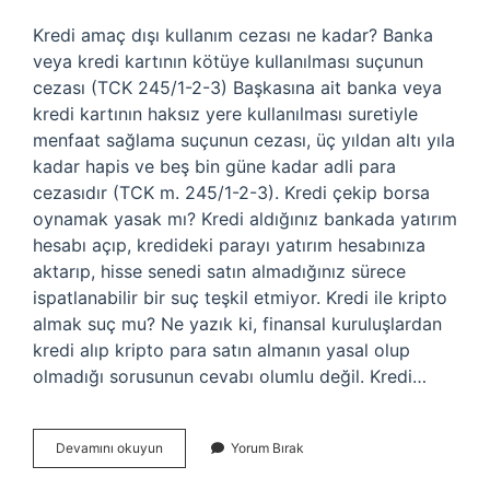
Kredi amaç dışı kullanım cezası ne kadar? Banka
veya kredi kartının kötüye kullanılması suçunun
cezası (TCK 245/1-2-3) Başkasına ait banka veya
kredi kartının haksız yere kullanılması suretiyle
menfaat sağlama suçunun cezası, üç yıldan altı yıla
kadar hapis ve beş bin güne kadar adli para
cezasıdır (TCK m. 245/1-2-3). Kredi çekip borsa
oynamak yasak mı? Kredi aldığınız bankada yatırım
hesabı açıp, kredideki parayı yatırım hesabınıza
aktarıp, hisse senedi satın almadığınız sürece
ispatlanabilir bir suç teşkil etmiyor. Kredi ile kripto
almak suç mu? Ne yazık ki, finansal kuruluşlardan
kredi alıp kripto para satın almanın yasal olup
olmadığı sorusunun cevabı olumlu değil. Kredi…
Kredi
Devamını okuyun
Yorum Bırak
Amaç
Dışı