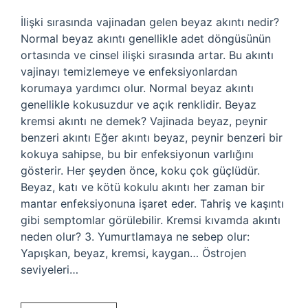
İlişki sırasında vajinadan gelen beyaz akıntı nedir?
Normal beyaz akıntı genellikle adet döngüsünün
ortasında ve cinsel ilişki sırasında artar. Bu akıntı
vajinayı temizlemeye ve enfeksiyonlardan
korumaya yardımcı olur. Normal beyaz akıntı
genellikle kokusuzdur ve açık renklidir. Beyaz
kremsi akıntı ne demek? Vajinada beyaz, peynir
benzeri akıntı Eğer akıntı beyaz, peynir benzeri bir
kokuya sahipse, bu bir enfeksiyonun varlığını
gösterir. Her şeyden önce, koku çok güçlüdür.
Beyaz, katı ve kötü kokulu akıntı her zaman bir
mantar enfeksiyonuna işaret eder. Tahriş ve kaşıntı
gibi semptomlar görülebilir. Kremsi kıvamda akıntı
neden olur? 3. Yumurtlamaya ne sebep olur:
Yapışkan, beyaz, kremsi, kaygan… Östrojen
seviyeleri…