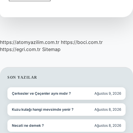
Iltihabı
Antibiyotik
Ile
Geçer
Mi
https://atomyazilim.com.tr
https://boci.com.tr
https://egri.com.tr
Sitemap
SIDEBAR
SON YAZILAR
Çerkesler ve Çeçenler aynı mıdır ?
Ağustos 9, 2026
Kuzu kulağı hangi mevsimde yenir ?
Ağustos 8, 2026
Necati ne demek ?
Ağustos 8, 2026