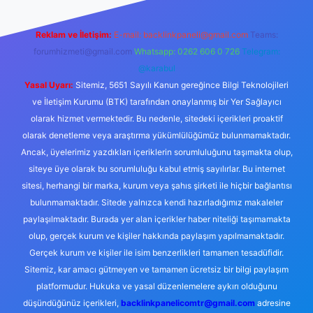
Reklam ve İletişim:
E-mail:
backlinkpaneli@gmail.com
Teams:
forumhizmeti@gmail.com
Whatsapp: 0262 606 0 726
Telegram:
@karabul
Yasal Uyarı:
Sitemiz, 5651 Sayılı Kanun gereğince Bilgi Teknolojileri
ve İletişim Kurumu (BTK) tarafından onaylanmış bir Yer Sağlayıcı
olarak hizmet vermektedir. Bu nedenle, sitedeki içerikleri proaktif
olarak denetleme veya araştırma yükümlülüğümüz bulunmamaktadır.
Ancak, üyelerimiz yazdıkları içeriklerin sorumluluğunu taşımakta olup,
siteye üye olarak bu sorumluluğu kabul etmiş sayılırlar. Bu internet
sitesi, herhangi bir marka, kurum veya şahıs şirketi ile hiçbir bağlantısı
bulunmamaktadır. Sitede yalnızca kendi hazırladığımız makaleler
paylaşılmaktadır. Burada yer alan içerikler haber niteliği taşımamakta
olup, gerçek kurum ve kişiler hakkında paylaşım yapılmamaktadır.
Gerçek kurum ve kişiler ile isim benzerlikleri tamamen tesadüfidir.
Sitemiz, kar amacı gütmeyen ve tamamen ücretsiz bir bilgi paylaşım
platformudur. Hukuka ve yasal düzenlemelere aykırı olduğunu
düşündüğünüz içerikleri,
backlinkpanelicomtr@gmail.com
adresine