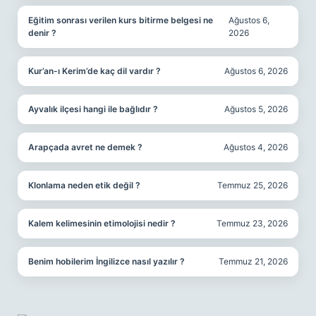
Eğitim sonrası verilen kurs bitirme belgesi ne
Ağustos 6,
denir ?
2026
Kur’an-ı Kerim’de kaç dil vardır ?
Ağustos 6, 2026
Ayvalık ilçesi hangi ile bağlıdır ?
Ağustos 5, 2026
Arapçada avret ne demek ?
Ağustos 4, 2026
Klonlama neden etik değil ?
Temmuz 25, 2026
Kalem kelimesinin etimolojisi nedir ?
Temmuz 23, 2026
Benim hobilerim İngilizce nasıl yazılır ?
Temmuz 21, 2026