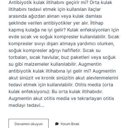
Antibiyotik kulak iltihabını geçirir mi? Orta kulak
iltihabını tedavi etmek için kullanılan ilaçlar
arasında ağızdan alınan veya kulak damlası
şeklinde verilen antibiyotikler yer alır. İltihap
kapmış kulağa ne iyi gelir? Kulak enfeksiyonları için
evde sıcak ve soğuk kompresler kullanılabilir. Sıcak
kompresler sıvıyı dışarı atmaya yardımcı olurken,
soğuk kompresler ağrıyı hafifletir. Sıcak su
torbaları, sıcak havlular, buz paketleri veya soğuk
su gibi malzemeler kullanılabilir. Augmentin
antibiyotik kulak iltihabına iyi gelir mi? Augmentin
akut sinüzit ve kronik sinüzitin akut alevlenmelerini
tedavi etmek için kullanılabilir. Otitis media (orta
kulak enfeksiyonu): Bu orta kulak iltihabıdır.
Augmentin akut otitis media ve tekrarlayan otitis
mediayı tedavi…
Kulak
Devamını okuyun
Yorum Bırak