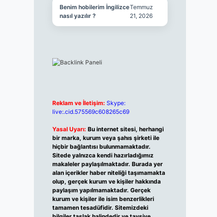
Benim hobilerim İngilizce
Temmuz
nasıl yazılır ?
21, 2026
Reklam ve İletişim:
Skype:
live:.cid.575569c608265c69
Yasal Uyarı:
Bu internet sitesi, herhangi
bir marka, kurum veya şahıs şirketi ile
hiçbir bağlantısı bulunmamaktadır.
Sitede yalnızca kendi hazırladığımız
makaleler paylaşılmaktadır. Burada yer
alan içerikler haber niteliği taşımamakta
olup, gerçek kurum ve kişiler hakkında
paylaşım yapılmamaktadır. Gerçek
kurum ve kişiler ile isim benzerlikleri
tamamen tesadüfidir. Sitemizdeki
bilgiler taslak halindedir ve tavsiye