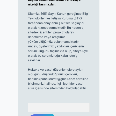
niteliği taşımazlar.
Sitemiz, 5651 Sayılı Kanun gereğince Bilgi
Teknolojileri ve İletişim Kurumu (BTK)
tarafından onaylanmış bir Yer Sağlayıcı
olarak hizmet vermektedir. Bu nedenle,
sitedeki içerikleri proaktif olarak
denetleme veya araştırma
yükümlülüğümüz bulunmamaktadır.
Ancak, üyelerimiz yazdıkları içeriklerin
sorumluluğunu taşımakta olup, siteye üye
olarak bu sorumluluğu kabul etmiş
sayılırlar.
Hukuka ve yasal düzenlemelere aykırı
olduğunu düşündüğünüz içerikleri,
backlinkpanelicomtr@gmail.com
adresine
bildirmeniz halinde, ilgili içerikler yasal
süre içerisinde sitemizden kaldırılacaktır.
Arama