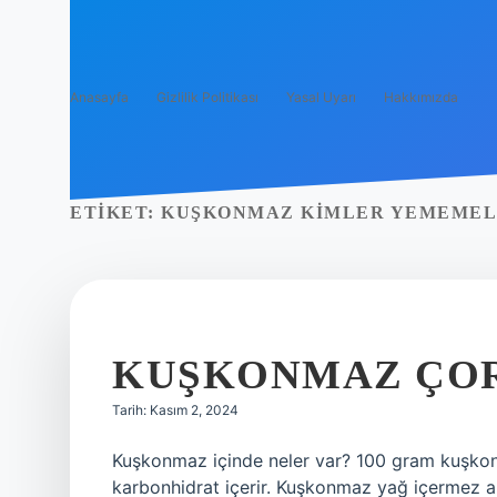
Anasayfa
Gizlilik Politikası
Yasal Uyarı
Hakkımızda
ETIKET:
KUŞKONMAZ KIMLER YEMEMEL
KUŞKONMAZ ÇORB
Tarih: Kasım 2, 2024
Kuşkonmaz içinde neler var? 100 gram kuşkon
karbonhidrat içerir. Kuşkonmaz yağ içermez a