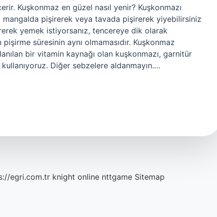
 içerir. Kuşkonmaz en güzel nasıl yenir? Kuşkonmazı
 mangalda pişirerek veya tavada pişirerek yiyebilirsiniz
irerek yemek istiyorsanız, tencereye dik olarak
ın pişirme süresinin aynı olmamasıdır. Kuşkonmaz
llanılan bir vitamin kaynağı olan kuşkonmazı, garnitür
 kullanıyoruz. Diğer sebzelere aldanmayın.…
s://egri.com.tr
knight online
nttgame
Sitemap