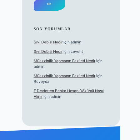
SON YORUMLAR
Sıvı Debisi Nedir
için
admin
Sıvı Debisi Nedir
için
Levent
Müezzinlik Yapmanın Fazileti Nedir
için
admin
Müezzinlik Yapmanın Fazileti Nedir
için
Rüveyda
E Devletten Banka Hesap Dökümü Nasıl
Alınır
için
admin