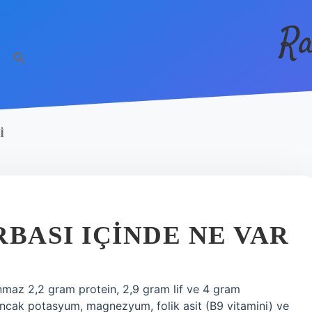
Ra
I
ASI IÇINDE NE VAR
maz 2,2 gram protein, 2,9 gram lif ve 4 gram
ncak potasyum, magnezyum, folik asit (B9 vitamini) ve