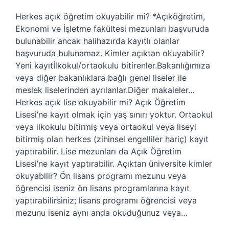
Herkes açık öğretim okuyabilir mi? *Açıköğretim,
Ekonomi ve İşletme fakültesi mezunları başvuruda
bulunabilir ancak halihazırda kayıtlı olanlar
başvuruda bulunamaz. Kimler açıktan okuyabilir?
Yeni kayıtİlkokul/ortaokulu bitirenler.Bakanlığımıza
veya diğer bakanlıklara bağlı genel liseler ile
meslek liselerinden ayrılanlar.Diğer makaleler…
Herkes açık lise okuyabilir mi? Açık Öğretim
Lisesi’ne kayıt olmak için yaş sınırı yoktur. Ortaokul
veya ilkokulu bitirmiş veya ortaokul veya liseyi
bitirmiş olan herkes (zihinsel engelliler hariç) kayıt
yaptırabilir. Lise mezunları da Açık Öğretim
Lisesi’ne kayıt yaptırabilir. Açıktan üniversite kimler
okuyabilir? Ön lisans programı mezunu veya
öğrencisi iseniz ön lisans programlarına kayıt
yaptırabilirsiniz; lisans programı öğrencisi veya
mezunu iseniz aynı anda okuduğunuz veya…