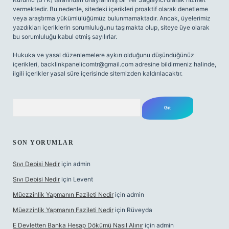
vermektedir. Bu nedenle, sitedeki içerikleri proaktif olarak denetleme
veya araştırma yükümlülüğümüz bulunmamaktadır. Ancak, üyelerimiz
yazdıkları içeriklerin sorumluluğunu taşımakta olup, siteye üye olarak
bu sorumluluğu kabul etmiş sayılırlar.
Hukuka ve yasal düzenlemelere aykırı olduğunu düşündüğünüz
içerikleri,
backlinkpanelicomtr@gmail.com
adresine bildirmeniz halinde,
ilgili içerikler yasal süre içerisinde sitemizden kaldırılacaktır.
Arama
SON YORUMLAR
Sıvı Debisi Nedir
için
admin
Sıvı Debisi Nedir
için
Levent
Müezzinlik Yapmanın Fazileti Nedir
için
admin
Müezzinlik Yapmanın Fazileti Nedir
için
Rüveyda
E Devletten Banka Hesap Dökümü Nasıl Alınır
için
admin