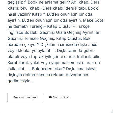
geçişsiz f. Book ne anlama gelir? Adı kitap. Ders
kitabı: okul kitabı. Ders kitabı: ders kitabı. Book
nasıl yazılır? Kitap f. Lütfen onun için bir oda
ayırtın. Lütfen onun için bir oda ayırtın. Make book
ne demek? Tureng – Kitap Oluştur – Türkçe
İngilizce Sözlük. Geçmişi Gizle Geçmiş Ayrıntıları
Geçmişi Temizle Geçmiş: Kitap Oluştur. Bok
nereden çıkıyor? Dışkılama sırasında dışkı anüs
veya kloaka yoluyla atılır. Dışkı tarımda gübre
olarak veya toprak iyileştirici olarak kullanılabilir.
Kurutularak yakıt veya yapı malzemesi olarak da
kullanılabilir. Bok neden çıkar? Dışkılama işlevi,
dışkıyla dolma sonucu rektum duvarlarının
gerilmesiyle…
Book
Devamını okuyun
Yorum Bırak
Yapmak
Ne
Demek