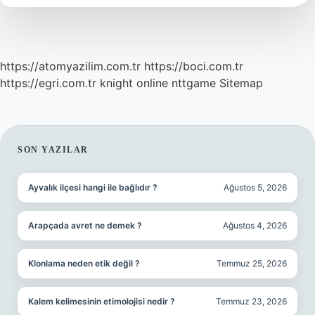
https://atomyazilim.com.tr
https://boci.com.tr
https://egri.com.tr
knight online
nttgame
Sitemap
SIDEBAR
SON YAZILAR
Ayvalık ilçesi hangi ile bağlıdır ?
Ağustos 5, 2026
Arapçada avret ne demek ?
Ağustos 4, 2026
Klonlama neden etik değil ?
Temmuz 25, 2026
Kalem kelimesinin etimolojisi nedir ?
Temmuz 23, 2026