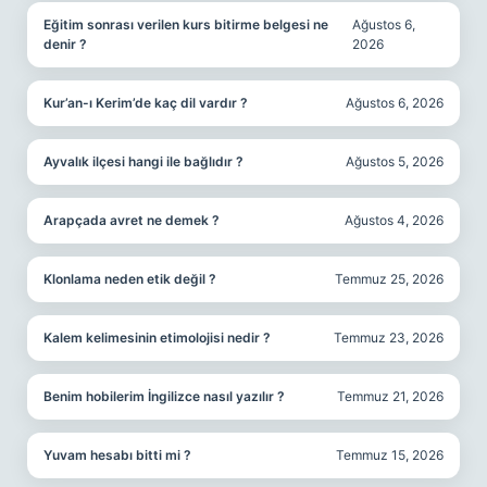
Eğitim sonrası verilen kurs bitirme belgesi ne
Ağustos 6,
denir ?
2026
Kur’an-ı Kerim’de kaç dil vardır ?
Ağustos 6, 2026
Ayvalık ilçesi hangi ile bağlıdır ?
Ağustos 5, 2026
Arapçada avret ne demek ?
Ağustos 4, 2026
Klonlama neden etik değil ?
Temmuz 25, 2026
Kalem kelimesinin etimolojisi nedir ?
Temmuz 23, 2026
Benim hobilerim İngilizce nasıl yazılır ?
Temmuz 21, 2026
Yuvam hesabı bitti mi ?
Temmuz 15, 2026