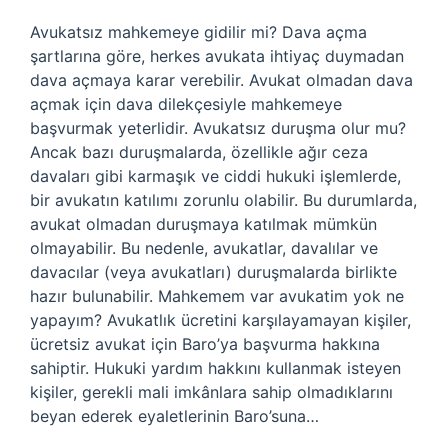
Avukatsız mahkemeye gidilir mi? Dava açma
şartlarına göre, herkes avukata ihtiyaç duymadan
dava açmaya karar verebilir. Avukat olmadan dava
açmak için dava dilekçesiyle mahkemeye
başvurmak yeterlidir. Avukatsız duruşma olur mu?
Ancak bazı duruşmalarda, özellikle ağır ceza
davaları gibi karmaşık ve ciddi hukuki işlemlerde,
bir avukatın katılımı zorunlu olabilir. Bu durumlarda,
avukat olmadan duruşmaya katılmak mümkün
olmayabilir. Bu nedenle, avukatlar, davalılar ve
davacılar (veya avukatları) duruşmalarda birlikte
hazır bulunabilir. Mahkemem var avukatim yok ne
yapayım? Avukatlık ücretini karşılayamayan kişiler,
ücretsiz avukat için Baro’ya başvurma hakkına
sahiptir. Hukuki yardım hakkını kullanmak isteyen
kişiler, gerekli mali imkânlara sahip olmadıklarını
beyan ederek eyaletlerinin Baro’suna…