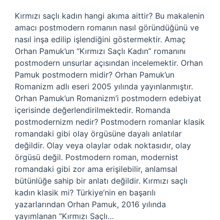
Kırmızı saçlı kadın hangi akıma aittir? Bu makalenin
amacı postmodern romanın nasıl göründüğünü ve
nasıl inşa edilip işlendiğini göstermektir. Amaç
Orhan Pamuk’un “Kırmızı Saçlı Kadın” romanını
postmodern unsurlar açısından incelemektir. Orhan
Pamuk postmodern midir? Orhan Pamuk’un
Romanizm adlı eseri 2005 yılında yayınlanmıştır.
Orhan Pamuk’un Romanizm’i postmodern edebiyat
içerisinde değerlendirilmektedir. Romanda
postmodernizm nedir? Postmodern romanlar klasik
romandaki gibi olay örgüsüne dayalı anlatılar
değildir. Olay veya olaylar odak noktasıdır, olay
örgüsü değil. Postmodern roman, modernist
romandaki gibi zor ama erişilebilir, anlamsal
bütünlüğe sahip bir anlatı değildir. Kırmızı saçlı
kadın klasik mi? Türkiye’nin en başarılı
yazarlarından Orhan Pamuk, 2016 yılında
yayımlanan “Kırmızı Saçlı…