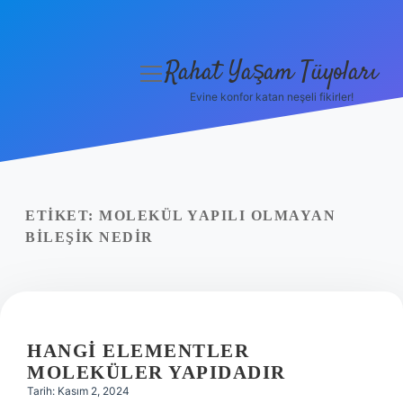
Rahat Yaşam Tüyoları
menüyü
aç
Evine konfor katan neşeli fikirler!
Anasayfa
Gizlilik Politikası
Yasal Uyarı
ETIKET:
MOLEKÜL YAPILI OLMAYAN
BILEŞIK NEDIR
Hakkımızda
HANGI ELEMENTLER
MOLEKÜLER YAPIDADIR
Tarih: Kasım 2, 2024