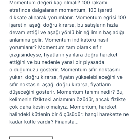
Momentum değeri kaç olmalı? 100 rakamı
etrafında dalgalanan momentum, 100 işareti
dikkate alınarak yorumlanır. Momentum eğrisi 100
işaretini aşağı doğru kırarsa, bu satışların hızla
devam ettiği ve aşağı yönlü bir eğilimin başladığı
anlamına gelir. Momentum indikatörü nasıl
yorumlanır? Momentum tam olarak sıfır
çizgisindeyse, fiyatların yanlara doğru hareket
ettiğini ve bu nedenle yanal bir piyasada
olduğumuzu gösterir. Momentum sıfır noktasını
yukarı doğru kırarsa, fiyatın yükselebileceğini ve
sıfır noktasını aşağı doğru kırarsa, fiyatların
düşeceğini gösterir. Momentum tanımı nedir? Bu,
kelimenin fizikteki anlamının özüdür, ancak fizikte
çok daha kesin olmalıyız. Momentum, hareket
halindeki kütlenin bir ölçüsüdür: hangi harekette ne
kadar kütle vardır? Finansta…