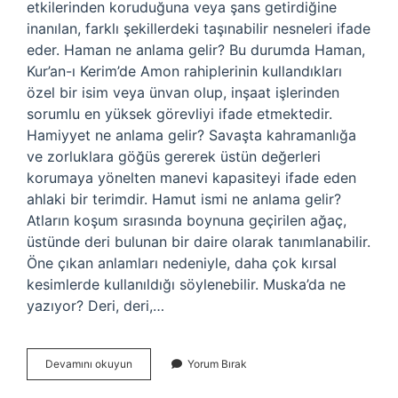
etkilerinden koruduğuna veya şans getirdiğine
inanılan, farklı şekillerdeki taşınabilir nesneleri ifade
eder. Haman ne anlama gelir? Bu durumda Haman,
Kur’an-ı Kerim’de Amon rahiplerinin kullandıkları
özel bir isim veya ünvan olup, inşaat işlerinden
sorumlu en yüksek görevliyi ifade etmektedir.
Hamiyyet ne anlama gelir? Savaşta kahramanlığa
ve zorluklara göğüs gererek üstün değerleri
korumaya yönelten manevi kapasiteyi ifade eden
ahlaki bir terimdir. Hamut ismi ne anlama gelir?
Atların koşum sırasında boynuna geçirilen ağaç,
üstünde deri bulunan bir daire olarak tanımlanabilir.
Öne çıkan anlamları nedeniyle, daha çok kırsal
kesimlerde kullanıldığı söylenebilir. Muska’da ne
yazıyor? Deri, deri,…
Hamayil
Devamını okuyun
Yorum Bırak
Ne
Anlama