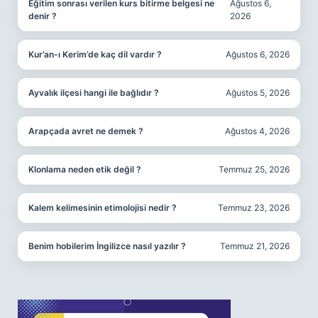
Eğitim sonrası verilen kurs bitirme belgesi ne
Ağustos 6,
denir ?
2026
Kur’an-ı Kerim’de kaç dil vardır ?
Ağustos 6, 2026
Ayvalık ilçesi hangi ile bağlıdır ?
Ağustos 5, 2026
Arapçada avret ne demek ?
Ağustos 4, 2026
Klonlama neden etik değil ?
Temmuz 25, 2026
Kalem kelimesinin etimolojisi nedir ?
Temmuz 23, 2026
Benim hobilerim İngilizce nasıl yazılır ?
Temmuz 21, 2026