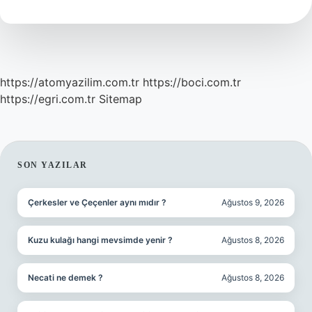
Yapılır
https://atomyazilim.com.tr
https://boci.com.tr
https://egri.com.tr
Sitemap
SIDEBAR
SON YAZILAR
Çerkesler ve Çeçenler aynı mıdır ?
Ağustos 9, 2026
Kuzu kulağı hangi mevsimde yenir ?
Ağustos 8, 2026
Necati ne demek ?
Ağustos 8, 2026