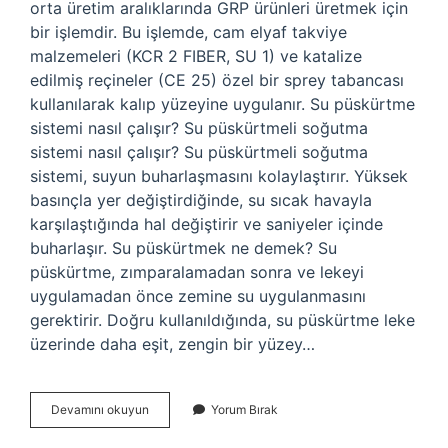
orta üretim aralıklarında GRP ürünleri üretmek için
bir işlemdir. Bu işlemde, cam elyaf takviye
malzemeleri (KCR 2 FIBER, SU 1) ve katalize
edilmiş reçineler (CE 25) özel bir sprey tabancası
kullanılarak kalıp yüzeyine uygulanır. Su püskürtme
sistemi nasıl çalışır? Su püskürtmeli soğutma
sistemi nasıl çalışır? Su püskürtmeli soğutma
sistemi, suyun buharlaşmasını kolaylaştırır. Yüksek
basınçla yer değiştirdiğinde, su sıcak havayla
karşılaştığında hal değiştirir ve saniyeler içinde
buharlaşır. Su püskürtmek ne demek? Su
püskürtme, zımparalamadan sonra ve lekeyi
uygulamadan önce zemine su uygulanmasını
gerektirir. Doğru kullanıldığında, su püskürtme leke
üzerinde daha eşit, zengin bir yüzey…
Su
Devamını okuyun
Yorum Bırak
Püskürtme
Nasıl