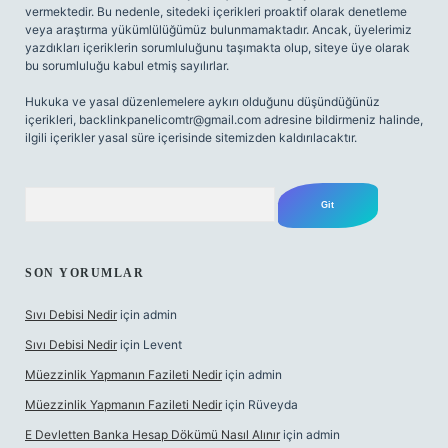
vermektedir. Bu nedenle, sitedeki içerikleri proaktif olarak denetleme
veya araştırma yükümlülüğümüz bulunmamaktadır. Ancak, üyelerimiz
yazdıkları içeriklerin sorumluluğunu taşımakta olup, siteye üye olarak
bu sorumluluğu kabul etmiş sayılırlar.
Hukuka ve yasal düzenlemelere aykırı olduğunu düşündüğünüz
içerikleri,
backlinkpanelicomtr@gmail.com
adresine bildirmeniz halinde,
ilgili içerikler yasal süre içerisinde sitemizden kaldırılacaktır.
Arama
SON YORUMLAR
Sıvı Debisi Nedir
için
admin
Sıvı Debisi Nedir
için
Levent
Müezzinlik Yapmanın Fazileti Nedir
için
admin
Müezzinlik Yapmanın Fazileti Nedir
için
Rüveyda
E Devletten Banka Hesap Dökümü Nasıl Alınır
için
admin