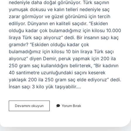
nedeniyle daha doğal görünüyor. Türk saçının
yumuşak dokusu ve kalın telleri nedeniyle saç
zarar görmüyor ve güzel görünümü için tercih
ediliyor. Dünyanın en kaliteli saçıdır. “Eskiden
olduğu kadar çok bulamadığımız için kilosu 10.000
liraya Türk saçı alıyoruz” dedi. Bir insanın saçı kaç
gramdır? “Eskiden olduğu kadar çok
bulamadığımız için kilosu 10 bin liraya Türk saçı
alıyoruz” diyen Demir, peruk yapmak için 200 ila
250 gram saç kullanıldığını belirterek, “Bir kadının
40 santimetre uzunluğundaki saçını keserek
yaklaşık 200 ila 250 gram saç elde ediyoruz” dedi.
İnsan saçı 3 kilo yük taşıyabilir.…
İNsan
Devamını okuyun
Yorum Bırak
Saçı
Kaç
Kg