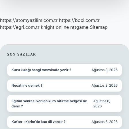
https://atomyazilim.com.tr
https://boci.com.tr
https://egri.com.tr
knight online
nttgame
Sitemap
SIDEBAR
SON YAZILAR
Kuzu kulağı hangi mevsimde yenir ?
Ağustos 8, 2026
Necati ne demek ?
Ağustos 8, 2026
Eğitim sonrası verilen kurs bitirme belgesi ne
Ağustos 6,
denir ?
2026
Kur’an-ı Kerim’de kaç dil vardır ?
Ağustos 6, 2026