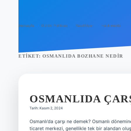
Anasayfa
Gizlilik Politikası
Yasal Uyarı
Hakkımızda
ETIKET:
OSMANLIDA BOZHANE NEDIR
OSMANLIDA ÇARŞ
Tarih: Kasım 2, 2024
Osmanlı’da çarşı ne demek? Osmanlı döneminde
ticaret merkezi, genellikle tek bir alandan ol