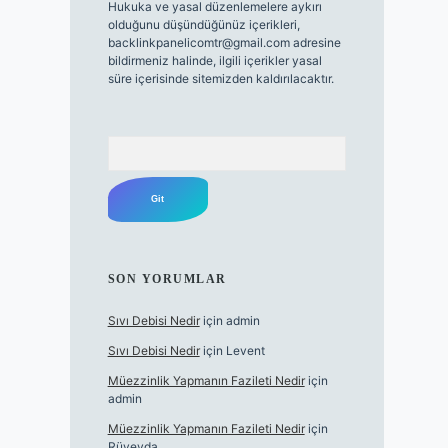
Hukuka ve yasal düzenlemelere aykırı
olduğunu düşündüğünüz içerikleri,
backlinkpanelicomtr@gmail.com
adresine
bildirmeniz halinde, ilgili içerikler yasal
süre içerisinde sitemizden kaldırılacaktır.
Arama
SON YORUMLAR
Sıvı Debisi Nedir
için
admin
Sıvı Debisi Nedir
için
Levent
Müezzinlik Yapmanın Fazileti Nedir
için
admin
Müezzinlik Yapmanın Fazileti Nedir
için
Rüveyda