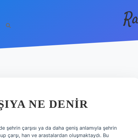
Ra
IYA NE DENIR
 şehrin çarşısı ya da daha geniş anlamıyla şehrin
uşup çarşı, han ve arastalardan oluşmaktaydı. Bu