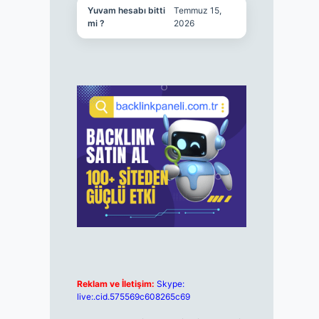
Yuvam hesabı bitti
Temmuz 15,
mi ?
2026
Reklam ve İletişim:
Skype:
live:.cid.575569c608265c69