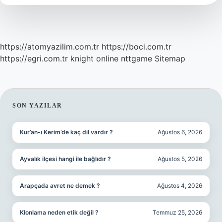
https://atomyazilim.com.tr
https://boci.com.tr
https://egri.com.tr
knight online
nttgame
Sitemap
SIDEBAR
SON YAZILAR
Kur’an-ı Kerim’de kaç dil vardır ?
Ağustos 6, 2026
Ayvalık ilçesi hangi ile bağlıdır ?
Ağustos 5, 2026
Arapçada avret ne demek ?
Ağustos 4, 2026
Klonlama neden etik değil ?
Temmuz 25, 2026