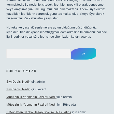
vermektedir. Bu nedenle, sitedeki içerikleri proaktif olarak denetleme
veya araştırma yükümlülüğümüz bulunmamaktadır. Ancak, üyelerimiz
yazdıkları içeriklerin sorumluluğunu taşımakta olup, siteye üye olarak
bu sorumluluğu kabul etmiş sayılırlar.
Hukuka ve yasal düzenlemelere aykırı olduğunu düşündüğünüz
içerikleri,
backlinkpanelicomtr@gmail.com
adresine bildirmeniz halinde,
ilgili içerikler yasal süre içerisinde sitemizden kaldırılacaktır.
Arama
SON YORUMLAR
Sıvı Debisi Nedir
için
admin
Sıvı Debisi Nedir
için
Levent
Müezzinlik Yapmanın Fazileti Nedir
için
admin
Müezzinlik Yapmanın Fazileti Nedir
için
Rüveyda
E Devletten Banka Hesap Dökümü Nasıl Alınır
için
admin