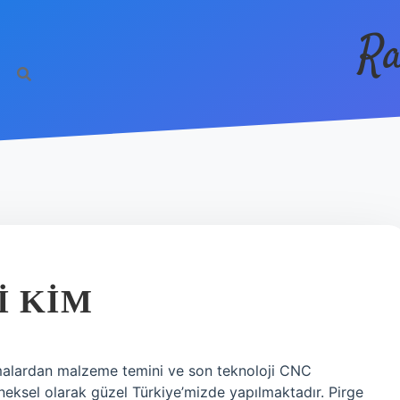
Ra
I KIM
rmalardan malzeme temini ve son teknoloji CNC
eneksel olarak güzel Türkiye’mizde yapılmaktadır. Pirge