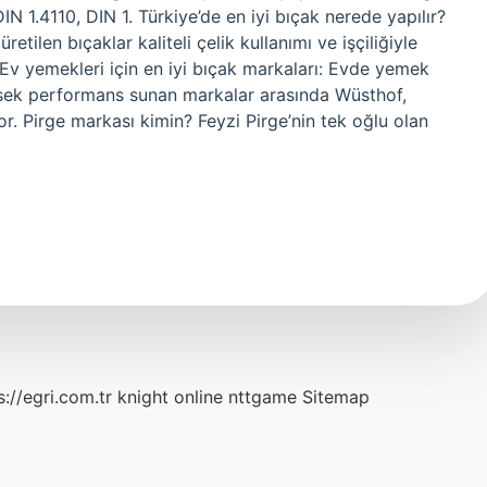
N 1.4110, DIN 1. Türkiye’de en iyi bıçak nerede yapılır?
etilen bıçaklar kaliteli çelik kullanımı ve işçiliğiyle
? Ev yemekleri için en iyi bıçak markaları: Evde yemek
ksek performans sunan markalar arasında Wüsthof,
or. Pirge markası kimin? Feyzi Pirge’nin tek oğlu olan
s://egri.com.tr
knight online
nttgame
Sitemap