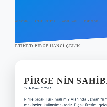
Anasayfa
Gizlilik Politikası
Yasal Uyarı
Hakkımızda
ETIKET:
PIRGE HANGI ÇELIK
PIRGE NIN SAHIB
Tarih: Kasım 2, 2024
Pirge bıçak Türk malı mı? Alanında uzman fi
makineleri kullanılmaktadır. Bıçak üretimi gel