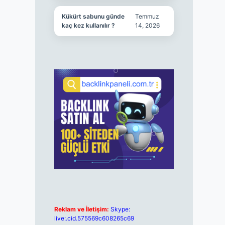
Kükürt sabunu günde
Temmuz
kaç kez kullanılır ?
14, 2026
Reklam ve İletişim:
Skype:
live:.cid.575569c608265c69